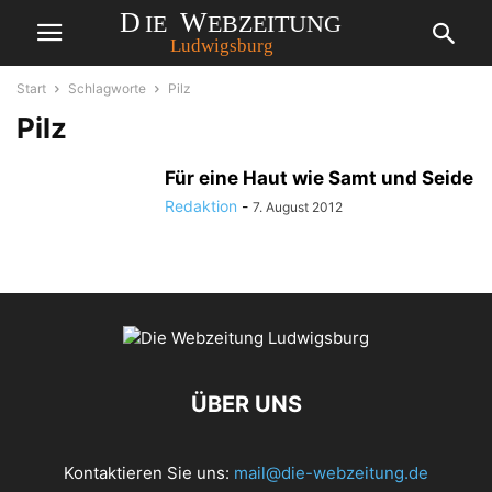
Start
Schlagworte
Pilz
Pilz
Für eine Haut wie Samt und Seide
Redaktion
-
7. August 2012
ÜBER UNS
Kontaktieren Sie uns:
mail@die-webzeitung.de