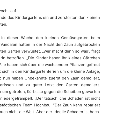
och auf
nde des Kindergartens ein und zerstörten den kleinen
ten.
sie in dieser Woche den kleinen Gemüsegarten beim
 Vandalen hatten in der Nacht den Zaun aufgebrochen
ten Garten verwüstet. „Wer macht denn so was“, fragt
rin betroffen. „Die Kinder haben ihr kleines Gärtchen
 Alle haben sich über die wachsenden Pflanzen gefreut
 sich in den Kindergartenferien um die kleine Anlage,
nd nun haben Unbekannte zuerst den Zaun demoliert,
issen und zu guter Letzt den Garten demoliert.
 um getreten, Kürbisse gegen die Scheiben geworfen
iedergetrampelt. „Der tatsächliche Schaden ist nicht
städtischen Team Hochbau. “Der Zaun kann repariert
h nicht die Welt. Aber der ideelle Schaden ist hoch.