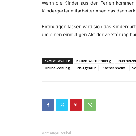
Wenn die Kinder aus den Ferien kommen w
Kindergartenmitarbeiterinnen das dann erkl
Entmutigen lassen wird sich das Kindergarte
um einen einmaligen Akt der Zerstörung ha
SCHLAGWORTE
Baden-Württemberg
Internetze
Online-Zeitung
PR-Agentur
Sachsenheim
S
Vorheriger Artikel