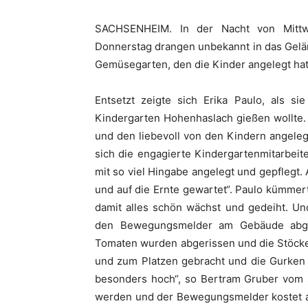
SACHSENHEIM. In der Nacht von Mittw
Donnerstag drangen unbekannt in das Gelä
Gemüsegarten, den die Kinder angelegt hat
Entsetzt zeigte sich Erika Paulo, als 
Kindergarten Hohenhaslach gießen wollte.
und den liebevoll von den Kindern angeleg
sich die engagierte Kindergartenmitarbeite
mit so viel Hingabe angelegt und gepflegt.
und auf die Ernte gewartet“. Paulo kümmert
damit alles schön wächst und gedeiht. U
den Bewegungsmelder am Gebäude abger
Tomaten wurden abgerissen und die Stöcke
und zum Platzen gebracht und die Gurken n
besonders hoch“, so Bertram Gruber vom 
werden und der Bewegungsmelder kostet auc