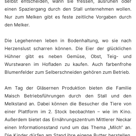
selbst entscheiden, wann sie fressen, ausruhen oder
einen Spaziergang durch den Stall unternehmen wollen.
Nur zum Melken gibt es feste zeitliche Vorgaben durch
den Melker.
Die Legehennen leben in Bodenhaltung, wo sie nach
Herzenslust scharren können. Die Eier der glücklichen
Hühner gibt es neben Gemüse, Obst, Teig- und
Wurstwaren im Hofladen zu kaufen. Auch farbenfrohe
Blumenfelder zum Selberschneiden gehören zum Betrieb.
Am Tag der Gläsernen Produktion bieten die Familie
Maisch Betriebsführungen durch den Stall und den
Melkstand an. Dabei können die Besucher die Tiere von
einer Plattform im 2. Stock beob­achten – wie im Kino.
Außerdem bietet das Ernährungszentrum Mittlerer Neckar
einen Informationsstand rund um das Thema „Milch“ an.
Die Kinder dürfen am Stand ihre eigene Butter herstellen.