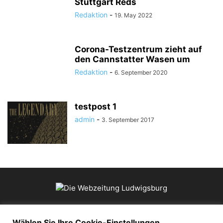
Stuttgart Reds
Redaktion
-
19. May 2022
Corona-Testzentrum zieht auf
den Cannstatter Wasen um
Redaktion
-
6. September 2020
testpost 1
admin
-
3. September 2017
ÜBER UNS
Wählen Sie Ihre Cookie-Einstellungen