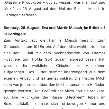
„Gläserne Produktion – gut zu wissen, was man isst und
trinkt“ am 26. August auf dem Hof der Familie Maisch in
Gerlingen erfahren.
Sonntag, 26. August, Eva und Martin Maisch, Im Brückle 1
in Gerlingen:
Zum Auftakt lädt die Familie Maisch herzlich zum
Gottesdienst um 10 Uhr ein. Auf dem Milchviehbetrieb, der
sich seit 1. Juli mit dem Nachbarbetrieb von Thomas
Höschele zur HöMa GbR zusammengeschlossen hat,
werden die weiblichen Kälbchen zu Milchkühen
aufgezogen. Das Futter stammt überwiegend aus dem
eigenen Anbau und ist gentechnikfrei. Die frische Milch
kann von jedermann über den Milchautomaten im Hofladen
gezapft werden. Den Großteil der Milch holt die Molkerei
ab. Die Milchkühe der Rasse „Fleckvieh“ leben im
Boxenlaufstall, in dem sie sich frei bewegen können und