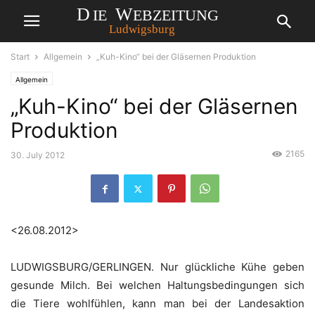
Start
Allgemein
„Kuh-Kino“ bei der Gläsernen Produktion
Allgemein
„Kuh-Kino“ bei der Gläsernen
Produktion
2165
30. July 2012
<26.08.2012>
LUDWIGSBURG/GERLINGEN. Nur glückliche Kühe geben
gesunde Milch. Bei welchen Haltungsbedingungen sich
die Tiere wohlfühlen, kann man bei der Landesaktion