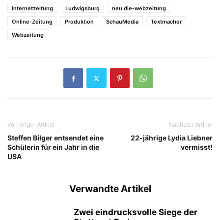
Internetzeitung
Ludwigsburg
neu.die-webzeitung
Online-Zeitung
Produktion
SchauMedia
Textmacher
Webzeitung
Vorheriger Artikel
Nächster Artikel
Steffen Bilger entsendet eine
22-jährige Lydia Liebner
Schülerin für ein Jahr in die
vermisst!
USA
Verwandte Artikel
Zwei eindrucksvolle Siege der