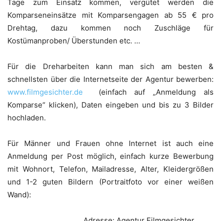
Tage zum Einsatz kommen, vergütet werden die
Komparseneinsätze mit Komparsengagen ab 55 € pro
Drehtag, dazu kommen noch Zuschläge für
Kostümanproben/ Überstunden etc. …
Für die Dreharbeiten kann man sich am besten &
schnellsten über die Internetseite der Agentur bewerben:
www.filmgesichter.de
(einfach auf „Anmeldung als
Komparse“ klicken), Daten eingeben und bis zu 3 Bilder
hochladen.
Für Männer und Frauen ohne Internet ist auch eine
Anmeldung per Post möglich, einfach kurze Bewerbung
mit Wohnort, Telefon, Mailadresse, Alter, Kleidergrößen
und 1-2 guten Bildern (Portraitfoto vor einer weißen
Wand):
Adresse: Agentur Filmgesichter