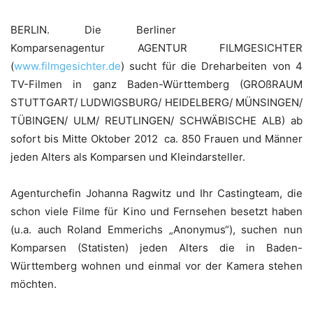
BERLIN. Die Berliner
Komparsenagentur AGENTUR FILMGESICHTER
(
www.filmgesichter.de
) sucht für die Dreharbeiten von 4
TV-Filmen in ganz Baden-Württemberg (GROßRAUM
STUTTGART/ LUDWIGSBURG/ HEIDELBERG/ MÜNSINGEN/
TÜBINGEN/ ULM/ REUTLINGEN/ SCHWÄBISCHE ALB) ab
sofort bis Mitte Oktober 2012 ca. 850 Frauen und Männer
jeden Alters als Komparsen und Kleindarsteller.
Agenturchefin Johanna Ragwitz und Ihr Castingteam, die
schon viele Filme für Kino und Fernsehen besetzt haben
(u.a. auch Roland Emmerichs „Anonymus“), suchen nun
Komparsen (Statisten) jeden Alters die in Baden-
Württemberg wohnen und einmal vor der Kamera stehen
möchten.