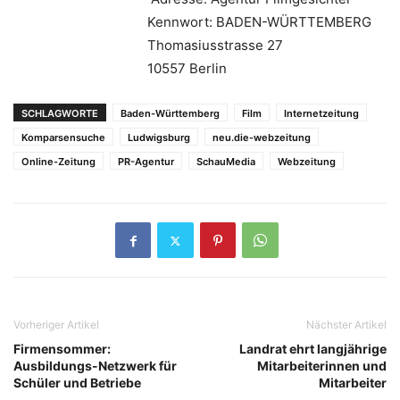
Kennwort: BADEN-WÜRTTEMBERG
Thomasiusstrasse 27
10557 Berlin
SCHLAGWORTE
Baden-Württemberg
Film
Internetzeitung
Komparsensuche
Ludwigsburg
neu.die-webzeitung
Online-Zeitung
PR-Agentur
SchauMedia
Webzeitung
Vorheriger Artikel
Nächster Artikel
Firmensommer:
Landrat ehrt langjährige
Ausbildungs-Netzwerk für
Mitarbeiterinnen und
Schüler und Betriebe
Mitarbeiter