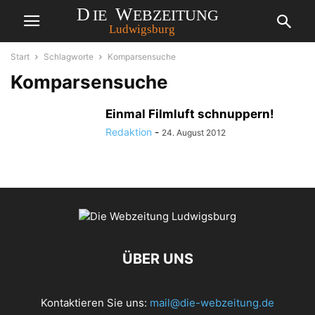
Start
Schlagworte
Komparsensuche
Komparsensuche
Einmal Filmluft schnuppern!
Redaktion
-
24. August 2012
ÜBER UNS
Kontaktieren Sie uns:
mail@die-webzeitung.de