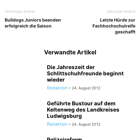
Vorheriger Artikel
Nächster Artikel
Bulldogs Juniors beenden
Letzte Hürde zur
erfolgreich die Saison
Fachhochschulreife
geschafft
Verwandte Artikel
Die Jahreszeit der
Schlittschuhfreunde beginnt
wieder
Redaktion
-
24. August 2012
Geführte Bustour auf dem
Keltenweg des Landkreises
Ludwigsburg
Redaktion
-
24. August 2012
Polizeireform