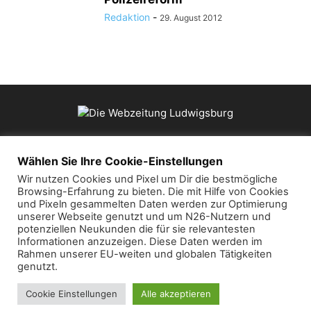
Redaktion
-
29. August 2012
ÜBER UNS
Wählen Sie Ihre Cookie-Einstellungen
Wir nutzen Cookies und Pixel um Dir die bestmögliche
Browsing-Erfahrung zu bieten. Die mit Hilfe von Cookies
Kontaktieren Sie uns:
mail@die-webzeitung.de
und Pixeln gesammelten Daten werden zur Optimierung
unserer Webseite genutzt und um N26-Nutzern und
potenziellen Neukunden die für sie relevantesten
FOLGEN SIE UNS
Informationen anzuzeigen. Diese Daten werden im
Rahmen unserer EU-weiten und globalen Tätigkeiten
genutzt.
Cookie Einstellungen
Alle akzeptieren
© 2019 Die Webzeitung