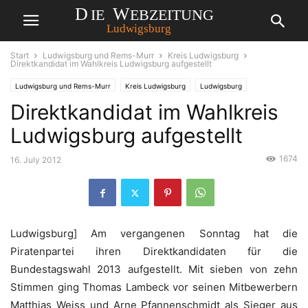
Start
Ludwigsburg und Rems-Murr
Kreis Ludwigsburg
Direktkandidat im Wahlkreis Ludwigsburg aufgestellt
Ludwigsburg und Rems-Murr
Kreis Ludwigsburg
Ludwigsburg
Direktkandidat im Wahlkreis
Ludwigsburg aufgestellt
1674
16. July 2012
Ludwigsburg] Am vergangenen Sonntag hat die
Piratenpartei ihren Direktkandidaten für die
Bundestagswahl 2013 aufgestellt. Mit sieben von zehn
Stimmen ging Thomas Lambeck vor seinen Mitbewerbern
Matthias Weiss und Arne Pfannenschmidt als Sieger aus