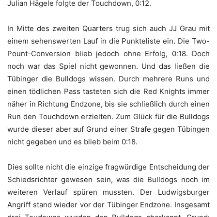
Julian Hägele folgte der Touchdown, 0:12.
In Mitte des zweiten Quarters trug sich auch JJ Grau mit
einem sehenswerten Lauf in die Punkteliste ein. Die Two-
Pount-Conversion blieb jedoch ohne Erfolg, 0:18. Doch
noch war das Spiel nicht gewonnen. Und das ließen die
Tübinger die Bulldogs wissen. Durch mehrere Runs und
einen tödlichen Pass tasteten sich die Red Knights immer
näher in Richtung Endzone, bis sie schließlich durch einen
Run den Touchdown erzielten. Zum Glück für die Bulldogs
wurde dieser aber auf Grund einer Strafe gegen Tübingen
nicht gegeben und es blieb beim 0:18.
Dies sollte nicht die einzige fragwürdige Entscheidung der
Schiedsrichter gewesen sein, was die Bulldogs noch im
weiteren Verlauf spüren mussten. Der Ludwigsburger
Angriff stand wieder vor der Tübinger Endzone. Insgesamt