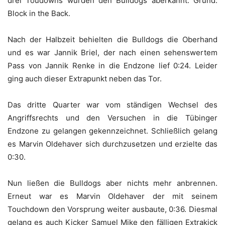
drei Toudowns wurden den Bulldogs aberkannt. Grund:
Block in the Back.
Nach der Halbzeit behielten die Bulldogs die Oberhand
und es war Jannik Briel, der nach einen sehenswertem
Pass von Jannik Renke in die Endzone lief 0:24. Leider
ging auch dieser Extrapunkt neben das Tor.
Das dritte Quarter war vom ständigen Wechsel des
Angriffsrechts und den Versuchen in die Tübinger
Endzone zu gelangen gekennzeichnet. Schließlich gelang
es Marvin Oldehaver sich durchzusetzen und erzielte das
0:30.
Nun ließen die Bulldogs aber nichts mehr anbrennen.
Erneut war es Marvin Oldehaver der mit seinem
Touchdown den Vorsprung weiter ausbaute, 0:36. Diesmal
gelang es auch Kicker Samuel Mike den fälligen Extrakick