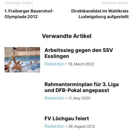
Vorheriger Artikel
Nächster Artikel
1. Freiberger Bauernhof-
Direktkandidat im Wahlkreis
Olympiade 2012
Ludwigsburg aufgestellt
Verwandte Artikel
Arbeitssieg gegen den SSV
Esslingen
Redaktion
-
18. March 2022
Rahmenterminplan für 3. Liga
und DFB-Pokal angepasst
Redaktion
-
11. May 2020
FV Löchgau feiert
Redaktion
-
29. August 2012