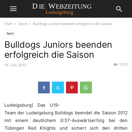
Start
Sport
Bulldogs Juniors beenden erfolgreich die Saison
Sport
Bulldogs Juniors beenden
erfolgreich die Saison
1703
16. July 2012
Ludwigsburg] Das U19-
Team der Ludwigsburg Bulldogs beendet die Saison 2012
mit einem deutlichem 0:37-Auswärtserfolg bei den
Tübingen Red Knights und sichert sich den dritten