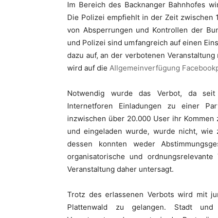
Im Bereich des Backnanger Bahnhofes wir
Die Polizei empfiehlt in der Zeit zwische
von Absperrungen und Kontrollen der Bu
und Polizei sind umfangreich auf einen Ein
dazu auf, an der verbotenen Veranstaltun
wird auf die
Allgemeinverfügung Facebook
Notwendig wurde das Verbot, da sei
Internetforen Einladungen zu einer Pa
inzwischen über 20.000 User ihr Kommen z
und eingeladen wurde, wurde nicht, wie 
dessen konnten weder Abstimmungsgesp
organisatorische und ordnungsrelevante
Veranstaltung daher untersagt.
Trotz des erlassenen Verbots wird mit 
Plattenwald zu gelangen. Stadt und