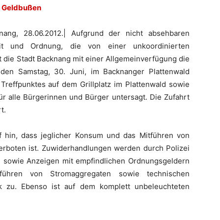
e Geldbußen
nang, 28.06.2012.| Aufgrund der nicht absehbaren
eit und Ordnung, die von einer unkoordinierten
 die Stadt Backnang mit einer Allgemeinverfügung die
en Samstag, 30. Juni, im Backnanger Plattenwald
Treffpunktes auf dem Grillplatz im Plattenwald sowie
ür alle Bürgerinnen und Bürger untersagt. Die Zufahrt
t.
f hin, dass jeglicher Konsum und das Mitführen von
verboten ist. Zuwiderhandlungen werden durch Polizei
sowie Anzeigen mit empfindlichen Ordnungsgeldern
tführen von Stromaggregaten sowie technischen
k zu. Ebenso ist auf dem komplett unbeleuchteten