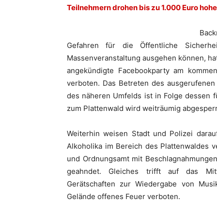
Teilnehmern drohen bis zu 1.000 Euro hoh
Back
Gefahren für die Öffentliche Sicherh
Massenveranstaltung ausgehen können, hat
angekündigte Facebookparty am kommend
verboten. Das Betreten des ausgerufenen 
des näheren Umfelds ist in Folge dessen f
zum Plattenwald wird weiträumig abgesperr
Weiterhin weisen Stadt und Polizei darau
Alkoholika im Bereich des Plattenwaldes 
und Ordnungsamt mit Beschlagnahmungen 
geahndet. Gleiches trifft auf das Mi
Gerätschaften zur Wiedergabe von Musi
Gelände offenes Feuer verboten.