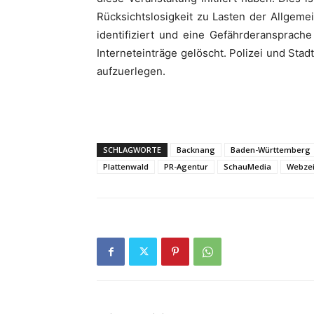
Rücksichtslosigkeit zu Lasten der Allgemei
identifiziert und eine Gefährderansprach
Interneteinträge gelöscht. Polizei und Stad
aufzuerlegen.
SCHLAGWORTE
Backnang
Baden-Württemberg
Plattenwald
PR-Agentur
SchauMedia
Webze