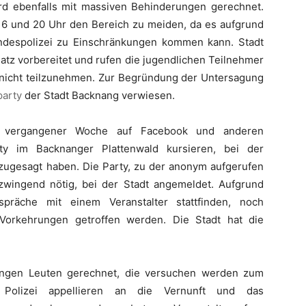
d ebenfalls mit massiven Behinderungen gerechnet.
n 16 und 20 Uhr den Bereich zu meiden, da es aufgrund
ndespolizei zu Einschränkungen kommen kann. Stadt
satz vorbereitet und rufen die jugendlichen Teilnehmer
g nicht teilzunehmen. Zur Begründung der Untersagung
party
der Stadt Backnang verwiesen.
t vergangener Woche auf Facebook und anderen
rty im Backnanger Plattenwald kursieren, bei der
ugesagt haben. Die Party, zu der anonym aufgerufen
zwingend nötig, bei der Stadt angemeldet. Aufgrund
räche mit einem Veranstalter stattfinden, noch
 Vorkehrungen getroffen werden. Die Stadt hat die
jungen Leuten gerechnet, die versuchen werden zum
 Polizei appellieren an die Vernunft und das