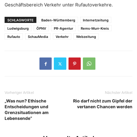
Geschäftsbereich Verkehr unter Rufautoverkehre.
SCHLAGWORTE
Baden-Württemberg
Internetzeitung
Ludwigsburg
ÖPNV
PR-Agentur
Rems-Murr-Kreis
Rufauto
SchauMedia
Verkehr
Webzeitung
Vorheriger Artikel
Nächster Artikel
„Was nun? Ethische
Rio darf nicht zum Gipfel der
Entscheidungen und
vertanen Chancen werden
Grenzsituationen am
Lebensende“