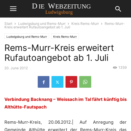
Start
Ludwigsburg und Rems-Murr
Kreis Rems-Murr
Rems-Murr-
Kreis erweitert Rufautoangebot ab 1. Juli
Ludwigsburg und Rems-Murr
Kreis Rems-Murr
Rems-Murr-Kreis erweitert
Rufautoangebot ab 1. Juli
1359
20. June 2012
Verbindung Backnang – Weissach im Tal fährt künftig bis
Althütte-Fautspach
Rems-Murr-Kreis, 20.06.2012.| Auf Anregung der
Gemeinde Althütte erweitert der Rems-Murr-Kreis das