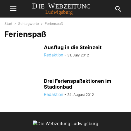
Start
Schlagworte
Ferienspaß
Ferienspaß
Ausflug in die Steinzeit
Redaktion
-
31. July 2012
Drei Ferienspaßaktionen im
Stadionbad
Redaktion
-
24. August 2012