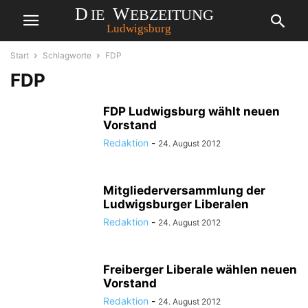
Start
Schlagworte
FDP
FDP
FDP Ludwigsburg wählt neuen
Vorstand
Redaktion
-
24. August 2012
Mitgliederversammlung der
Ludwigsburger Liberalen
Redaktion
-
24. August 2012
Freiberger Liberale wählen neuen
Vorstand
Redaktion
-
24. August 2012