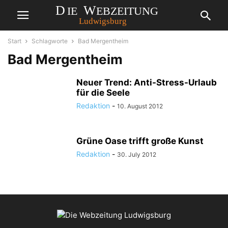
Start
Schlagworte
Bad Mergentheim
Bad Mergentheim
Neuer Trend: Anti-Stress-Urlaub
für die Seele
Redaktion
-
10. August 2012
Grüne Oase trifft große Kunst
Redaktion
-
30. July 2012