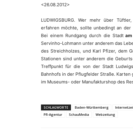
<26.08.2012>
LUDWIGSBURG. Wer mehr über Tüftler, 
erfahren möchte, sollte unbedingt an der
Bei einem Rundgang durch die Stadt
am 
Servinho-Lohmann unter anderem das Leben
des Streichholzes, und Karl Pfizer, dem 
Stationen sind unter anderem die Geburts
Treffpunkt für die von der Stadt Ludwi
Bahnhofs in der Pflugfelder Straße. Karten 
im Museums- oder Manufakturshop des Res
SCHLAGWORTE
Baden-Württemberg
Internetze
PR-Agentur
SchauMedia
Webzeitung