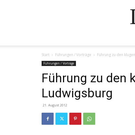
Start
Führungen / Vorträge
Führung zu den kluge
Führungen / Vorträge
Führung zu den 
Ludwigsburg
21. August 2012