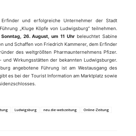
Erfinder und erfolgreiche Unternehmer der Stadt
 Führung „Kluge Köpfe von Ludwigsburg“ teilnehmen.
Sonntag, 26. August, um 11 Uhr
beleuchtet Sabine
 und Schaffen von Friedrich Kammerer, dem Erfinder
Gründer des weltgrößten Pharmaunternehmens Pfizer.
- und Wirkungsstätten der bekannten Ludwigsburger.
gsburg angebotene Führung ist am Westausgang des
gibt es bei der Tourist Information am Marktplatz sowie
idenzschlosses.
itung
Ludwigsburg
neu.die-webzeitung
Online-Zeitung