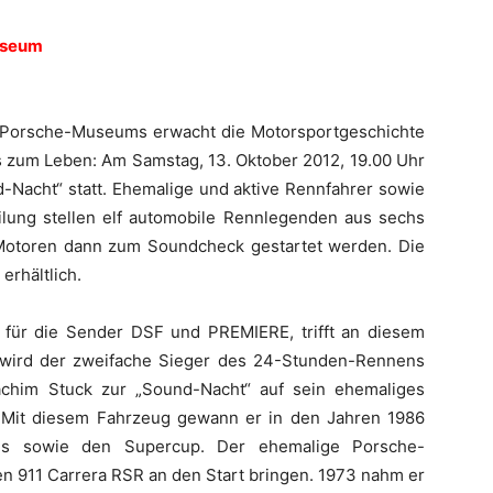
useum
 Porsche-Museums erwacht die Motorsportgeschichte
 zum Leben: Am Samstag, 13. Oktober 2012, 19.00 Uhr
-Nacht“ statt. Ehemalige und aktive Rennfahrer sowie
lung stellen elf automobile Rennlegenden aus sechs
 Motoren dann zum Soundcheck gestartet werden. Die
erhältlich.
 für die Sender DSF und PREMIERE, trifft an diesem
wird der zweifache Sieger des 24-Stunden-Rennens
him Stuck zur „Sound-Nacht“ auf sein ehemaliges
. Mit diesem Fahrzeug gewann er in den Jahren 1986
s sowie den Supercup. Der ehemalige Porsche-
n 911 Carrera RSR an den Start bringen. 1973 nahm er