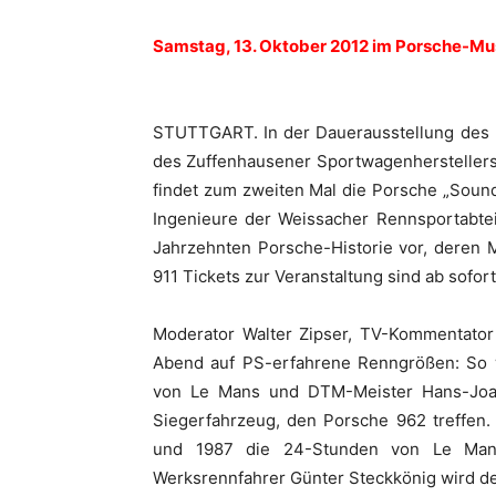
Samstag, 13. Oktober 2012 im Porsche-M
STUTTGART. In der Dauerausstellung des
des Zuffenhausener Sportwagenherstellers
findet zum zweiten Mal die Porsche „Sound
Ingenieure der Weissacher Rennsportabtei
Jahrzehnten Porsche-Historie vor, deren
911 Tickets zur Veranstaltung sind ab sofort 
Moderator Walter Zipser, TV-Kommentator
Abend auf PS-erfahrene Renngrößen: So 
von Le Mans und DTM-Meister Hans-Joac
Siegerfahrzeug, den Porsche 962 treffen
und 1987 die 24-Stunden von Le Man
Werksrennfahrer Günter Steckkönig wird de