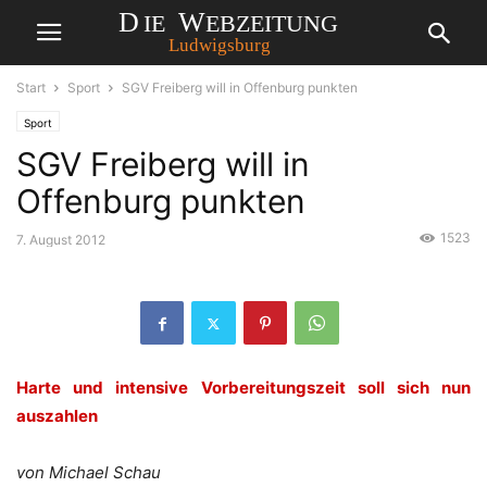
Start
Sport
SGV Freiberg will in Offenburg punkten
Sport
SGV Freiberg will in
Offenburg punkten
1523
7. August 2012
Harte und intensive Vorbereitungszeit soll sich nun
auszahlen
von Michael Schau