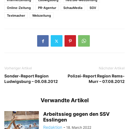
Internetzeitung
Ludwigsburg
neu.die-webzeitung
Online-Zeitung
PR-Agentur
SchauMedia
SGV
Textmacher
Webzeitung
Vorheriger Artikel
Nächster Artikel
Sonder-Report Region
Polizei-Report Region Rems-
Ludwigsburg – 06.08.2012
Murr – 07.08.2012
Verwandte Artikel
Arbeitssieg gegen den SSV
Esslingen
Redaktion
-
18. March 2022