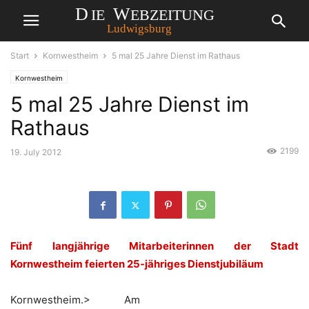
Start
Kornwestheim
5 mal 25 Jahre Dienst im Rathaus
Kornwestheim
5 mal 25 Jahre Dienst im
Rathaus
2199
19. July 2012
Fünf langjährige Mitarbeiterinnen der Stadt
Kornwestheim feierten 25-jähriges Dienstjubiläum
Kornwestheim.> Am