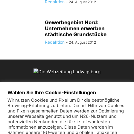
Redaktion
-
24. August 2012
Gewerbegebiet Nord:
Unternehmen erwerben
städtische Grundstücke
Redaktion
-
24. August 2012
ÜBER UNS
Wählen Sie Ihre Cookie-Einstellungen
Wir nutzen Cookies und Pixel um Dir die bestmögliche
Browsing-Erfahrung zu bieten. Die mit Hilfe von Cookies
Kontaktieren Sie uns:
mail@die-webzeitung.de
und Pixeln gesammelten Daten werden zur Optimierung
unserer Webseite genutzt und um N26-Nutzern und
potenziellen Neukunden die für sie relevantesten
FOLGEN SIE UNS
Informationen anzuzeigen. Diese Daten werden im
Rahmen unserer EU-weiten und globalen Tätigkeiten