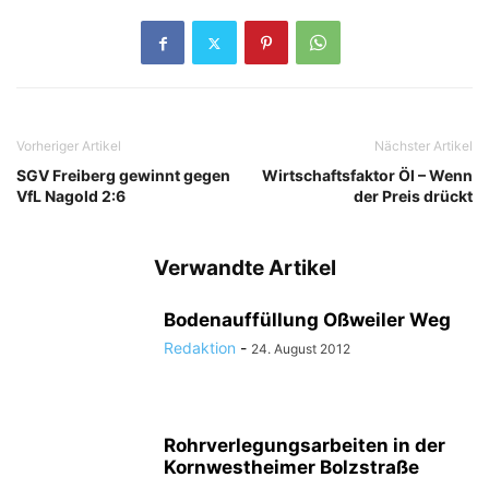
Vorheriger Artikel
Nächster Artikel
SGV Freiberg gewinnt gegen
Wirtschaftsfaktor Öl – Wenn
VfL Nagold 2:6
der Preis drückt
Verwandte Artikel
Bodenauffüllung Oßweiler Weg
Redaktion
-
24. August 2012
Rohrverlegungsarbeiten in der
Kornwestheimer Bolzstraße