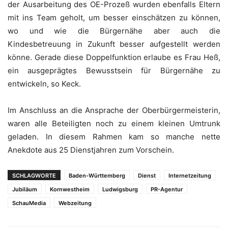
der Ausarbeitung des OE-Prozeß wurden ebenfalls Eltern
mit ins Team geholt, um besser einschätzen zu können,
wo und wie die Bürgernähe aber auch die
Kindesbetreuung in Zukunft besser aufgestellt werden
könne. Gerade diese Doppelfunktion erlaube es Frau Heß,
ein ausgeprägtes Bewusstsein für Bürgernähe zu
entwickeln, so Keck.
Im Anschluss an die Ansprache der Oberbürgermeisterin,
waren alle Beteiligten noch zu einem kleinen Umtrunk
geladen. In diesem Rahmen kam so manche nette
Anekdote aus 25 Dienstjahren zum Vorschein.
SCHLAGWORTE
Baden-Württemberg
Dienst
Internetzeitung
Jubiläum
Kornwestheim
Ludwigsburg
PR-Agentur
SchauMedia
Webzeitung