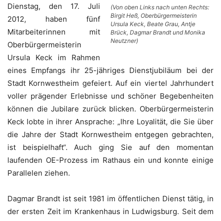
Dienstag, den 17. Juli
(Von oben Links nach unten Rechts:
Birgit Heß, Oberbürgermeisterin
2012, haben fünf
Ursula Keck, Beate Grau, Antje
Mitarbeiterinnen mit
Brück, Dagmar Brandt und Monika
Neutzner)
Oberbürgermeisterin
Ursula Keck im Rahmen
eines Empfangs ihr 25-jähriges Dienstjubiläum bei der
Stadt Kornwestheim gefeiert. Auf ein viertel Jahrhundert
voller prägender Erlebnisse und schöner Begebenheiten
können die Jubilare zurück blicken. Oberbürgermeisterin
Keck lobte in ihrer Ansprache: „Ihre Loyalität, die Sie über
die Jahre der Stadt Kornwestheim entgegen gebrachten,
ist beispielhaft“. Auch ging Sie auf den momentan
laufenden OE-Prozess im Rathaus ein und konnte einige
Parallelen ziehen.
Dagmar Brandt ist seit 1981 im öffentlichen Dienst tätig, in
der ersten Zeit im Krankenhaus in Ludwigsburg. Seit dem