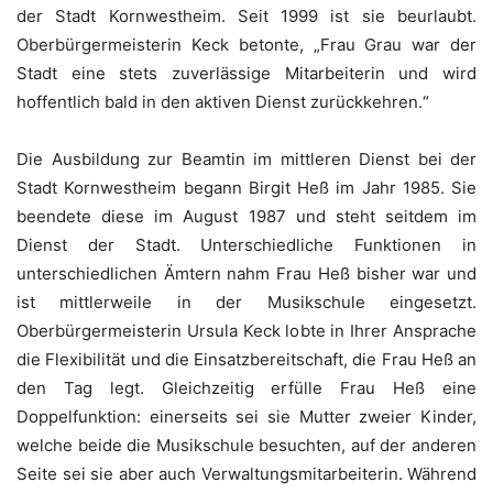
der Stadt Kornwestheim. Seit 1999 ist sie beurlaubt.
Oberbürgermeisterin Keck betonte, „Frau Grau war der
Stadt eine stets zuverlässige Mitarbeiterin und wird
hoffentlich bald in den aktiven Dienst zurückkehren.“
Die Ausbildung zur Beamtin im mittleren Dienst bei der
Stadt Kornwestheim begann Birgit Heß im Jahr 1985. Sie
beendete diese im August 1987 und steht seitdem im
Dienst der Stadt. Unterschiedliche Funktionen in
unterschiedlichen Ämtern nahm Frau Heß bisher war und
ist mittlerweile in der Musikschule eingesetzt.
Oberbürgermeisterin Ursula Keck lobte in Ihrer Ansprache
die Flexibilität und die Einsatzbereitschaft, die Frau Heß an
den Tag legt. Gleichzeitig erfülle Frau Heß eine
Doppelfunktion: einerseits sei sie Mutter zweier Kinder,
welche beide die Musikschule besuchten, auf der anderen
Seite sei sie aber auch Verwaltungsmitarbeiterin. Während