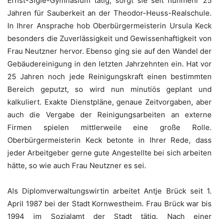
Ernst-Sigle-Gymnasium tätig, sorgt sie seit nunmehr 25
Jahren für Sauberkeit an der Theodor-Heuss-Realschule.
In Ihrer Ansprache hob Oberbürgermeisterin Ursula Keck
besonders die Zuverlässigkeit und Gewissenhaftigkeit von
Frau Neutzner hervor. Ebenso ging sie auf den Wandel der
Gebäudereinigung in den letzten Jahrzehnten ein. Hat vor
25 Jahren noch jede Reinigungskraft einen bestimmten
Bereich geputzt, so wird nun minutiös geplant und
kalkuliert. Exakte Dienstpläne, genaue Zeitvorgaben, aber
auch die Vergabe der Reinigungsarbeiten an externe
Firmen spielen mittlerweile eine große Rolle.
Oberbürgermeisterin Keck betonte in Ihrer Rede, dass
jeder Arbeitgeber gerne gute Angestellte bei sich arbeiten
hätte, so wie auch Frau Neutzner es sei.
Als Diplomverwaltungswirtin arbeitet Antje Brück seit 1.
April 1987 bei der Stadt Kornwestheim. Frau Brück war bis
1994 im Sozialamt der Stadt tätig. Nach einer