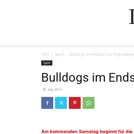
Start
Sport
Bulldogs im Endspurt zur Regionalliga
Sport
Bulldogs im Ends
18. July 2012
Am kommenden Samstag beginnt für die L