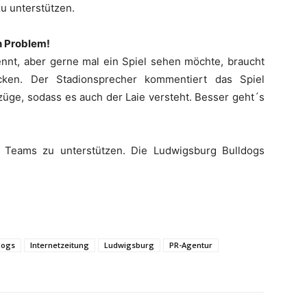
zu unterstützen.
n Problem!
ennt, aber gerne mal ein Spiel sehen möchte, braucht
cken. Der Stadionsprecher kommentiert das Spiel
lzüge, sodass es auch der Laie versteht. Besser geht´s
e Teams zu unterstützen. Die Ludwigsburg Bulldogs
dogs
Internetzeitung
Ludwigsburg
PR-Agentur