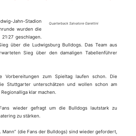
dwig-Jahn-Stadion
Quarterback Salvatore Garettini
Hinrunde wurden die
 21:27 geschlagen.
n Sieg über die Ludwigsburg Bulldogs. Das Team aus
erwarteten Sieg über den damaligen Tabellenführer
e Vorbereitungen zum Spieltag laufen schon. Die
ie Stuttgarter unterschätzen und wollen schon am
 Regionalliga klar machen.
Fans wieder gefragt um die Bulldogs lautstark zu
atering zu stärken.
. Mann” (die Fans der Bulldogs) sind wieder gefordert,