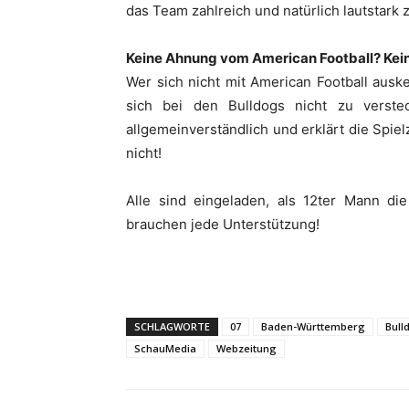
das Team zahlreich und natürlich lautstark 
Keine Ahnung vom American Football? Kei
Wer sich nicht mit American Football ausk
sich bei den Bulldogs nicht zu verste
allgemeinverständlich und erklärt die Spie
nicht!
Alle sind eingeladen, als 12ter Mann di
brauchen jede Unterstützung!
SCHLAGWORTE
07
Baden-Württemberg
Bull
SchauMedia
Webzeitung