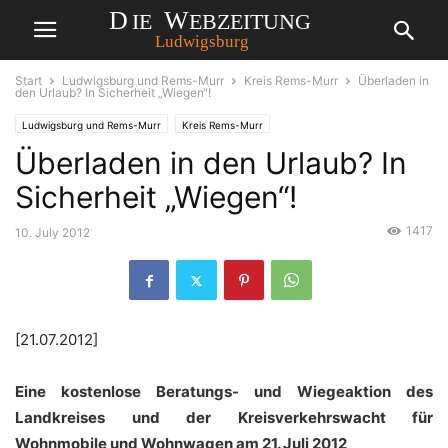
Start
Ludwigsburg und Rems-Murr
Kreis Rems-Murr
Überladen in
den Urlaub? In Sicherheit „Wiegen“!
Ludwigsburg und Rems-Murr
Kreis Rems-Murr
Überladen in den Urlaub? In
Sicherheit „Wiegen“!
1417
10. July 2012
[21.07.2012]
Eine kostenlose Beratungs- und Wiegeaktion des
Landkreises und der Kreisverkehrswacht für
Wohnmobile und Wohnwagen am 21. Juli 2012