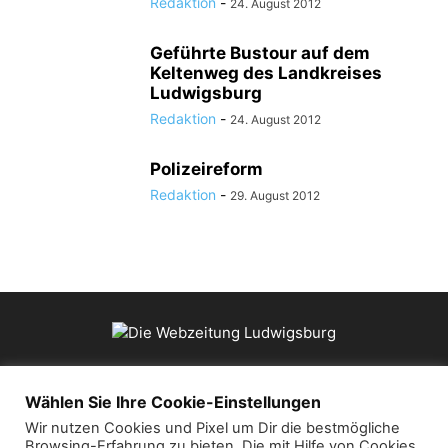
Redaktion
-
24. August 2012
Geführte Bustour auf dem
Keltenweg des Landkreises
Ludwigsburg
Redaktion
-
24. August 2012
Polizeireform
Redaktion
-
29. August 2012
ÜBER UNS
Wählen Sie Ihre Cookie-Einstellungen
Wir nutzen Cookies und Pixel um Dir die bestmögliche
Browsing-Erfahrung zu bieten. Die mit Hilfe von Cookies