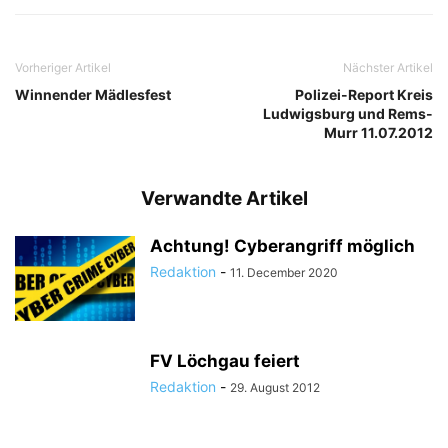
Vorheriger Artikel
Nächster Artikel
Winnender Mädlesfest
Polizei-Report Kreis
Ludwigsburg und Rems-
Murr 11.07.2012
Verwandte Artikel
Achtung! Cyberangriff möglich
Redaktion
-
11. December 2020
FV Löchgau feiert
Redaktion
-
29. August 2012