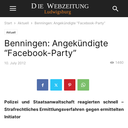
Start
Aktuell
Benningen: Angekündigte “Facebook-Party”
Aktuell
Benningen: Angekündigte
“Facebook-Party”
1460
10. July 2012
Polizei und Staatsanwaltschaft reagierten schnell –
Strafrechtliches Ermittlungsverfahren gegen ermittelten
Initiator