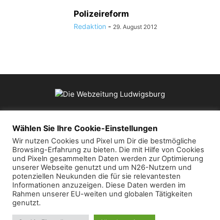
Polizeireform
Redaktion
-
29. August 2012
ÜBER UNS
Wählen Sie Ihre Cookie-Einstellungen
Wir nutzen Cookies und Pixel um Dir die bestmögliche
Browsing-Erfahrung zu bieten. Die mit Hilfe von Cookies
Kontaktieren Sie uns:
mail@die-webzeitung.de
und Pixeln gesammelten Daten werden zur Optimierung
unserer Webseite genutzt und um N26-Nutzern und
potenziellen Neukunden die für sie relevantesten
FOLGEN SIE UNS
Informationen anzuzeigen. Diese Daten werden im
Rahmen unserer EU-weiten und globalen Tätigkeiten
genutzt.