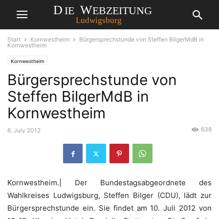
Start
Kornwestheim
Bürgersprechstunde von Steffen BilgerMdB in
Kornwestheim
Kornwestheim
Bürgersprechstunde von
Steffen BilgerMdB in
Kornwestheim
638
6. July 2012
Kornwestheim.| Der Bundestagsabgeordnete des
Wahlkreises Ludwigsburg, Steffen Bilger (CDU), lädt zur
Bürgersprechstunde ein. Sie findet am 10. Juli 2012 von