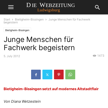
Start
Bietigheim-Bissingen
Junge Menschen für Fachwerk
begeistern
Bietigheim-Bissingen
Junge Menschen für
Fachwerk begeistern
1473
5. July 2012
Bietigheim-Bissingen setzt auf modernes Altstadtflair
Von Diana Wetzestein