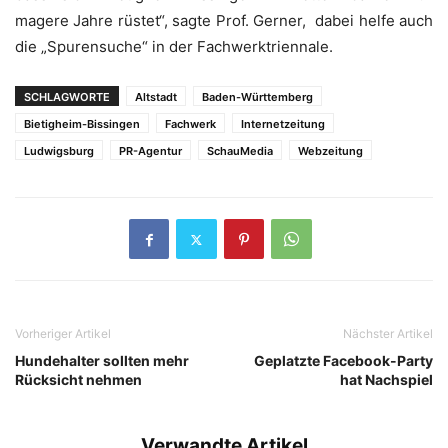
magere Jahre rüstet“, sagte Prof. Gerner, dabei helfe auch
die „Spurensuche“ in der Fachwerktriennale.
SCHLAGWORTE
Altstadt
Baden-Württemberg
Bietigheim-Bissingen
Fachwerk
Internetzeitung
Ludwigsburg
PR-Agentur
SchauMedia
Webzeitung
Vorheriger Artikel
Nächster Artikel
Hundehalter sollten mehr
Geplatzte Facebook-Party
Rücksicht nehmen
hat Nachspiel
Verwandte Artikel