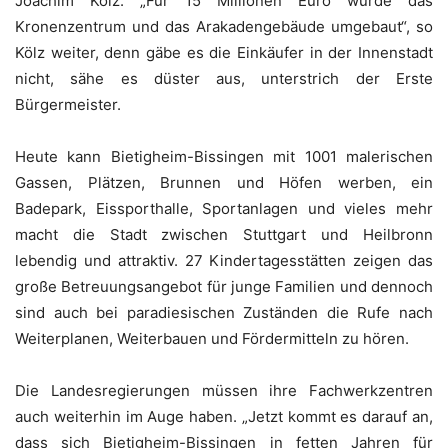
Joachim Kölz. „Für 15 Millionen Euro wurde das
Kronenzentrum und das Arakadengebäude umgebaut“, so
Kölz weiter, denn gäbe es die Einkäufer in der Innenstadt
nicht, sähe es düster aus, unterstrich der Erste
Bürgermeister.
Heute kann Bietigheim-Bissingen mit 1001 malerischen
Gassen, Plätzen, Brunnen und Höfen werben, ein
Badepark, Eissporthalle, Sportanlagen und vieles mehr
macht die Stadt zwischen Stuttgart und Heilbronn
lebendig und attraktiv. 27 Kindertagesstätten zeigen das
große Betreuungsangebot für junge Familien und dennoch
sind auch bei paradiesischen Zuständen die Rufe nach
Weiterplanen, Weiterbauen und Fördermitteln zu hören.
Die Landesregierungen müssen ihre Fachwerkzentren
auch weiterhin im Auge haben. „Jetzt kommt es darauf an,
dass sich Bietigheim-Bissingen in fetten Jahren für