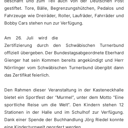
beschafft und zum Teil auch von der Deutschen Post
gestiftet. Tore, Bälle, Begrenzungshütchen, Pedalos und
Fahrzeuge wie Dreiräder, Roller, Laufräder, Fahrräder und
Bobby Cars stehen nun zur Verfügung.
Am 26. Juli wird die
Zertifizierung durch den Schwäbischen Turnerbund
offiziell übergeben. Der Bundestagsabgeordnete Eberhard
Gienger hat sein Kommen bereits angekündigt und Herr
Nörrlinger vom Schwäbischen Turnerbund übergibt dann
das Zertifikat feierlich.
Den Rahmen dieser Veranstaltung in der Kasteneckhalle
bietet ein Sportfest der “Murmel”, unter dem Motto “Eine
sportliche Reise um die Welt”. Den Kindern stehen 12
Stationen in der Halle und im Schulhof zur Verfügung.
Dank einer Spende der Buchhandlung Jörg Riedel konnte
eine Kinderturnwelt geordert werden.