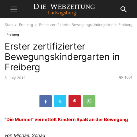
Start
Freiberg
Erster zertifizierter Bewegungskindergarten in Freiberg
Freiberg
Erster zertifizierter
Bewegungskindergarten in
Freiberg
1661
5. July 2012
“Die Murmel” vermittelt Kindern Spaß an der Bewegung
von Michael Schau