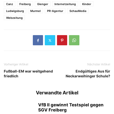
Canz
Freiberg
Gienger
Internetzeitung
Kinder
Ludwigsburg
Murmel
PR-Agentur
SchauMedia
Webzeitung
Vorheriger Artikel
Nächster Artikel
Fußball-EM war weitgehend
Endgültiges Aus für
friedlich
Neckarweihinger Schule?
Verwandte Artikel
VfB II gewinnt Testspiel gegen
SGV Freiberg