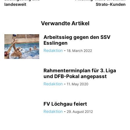
landesweit
Strato-Kunden
Verwandte Artikel
Arbeitssieg gegen den SSV
Esslingen
Redaktion
-
18. March 2022
Rahmenterminplan für 3. Liga
und DFB-Pokal angepasst
Redaktion
-
11. May 2020
FV Löchgau feiert
Redaktion
-
29. August 2012