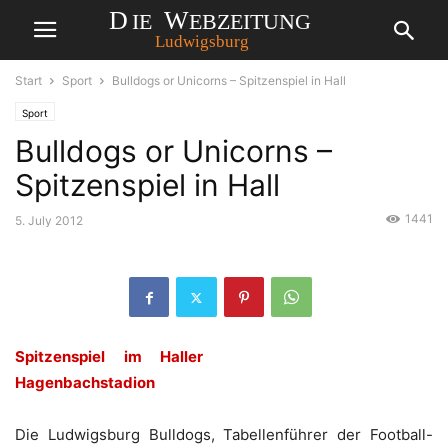
Start
Sport
Bulldogs or Unicorns – Spitzenspiel in Hall
Sport
Bulldogs or Unicorns –
Spitzenspiel in Hall
1441
5. July 2012
Spitzenspiel im Haller
Hagenbachstadion
Die Ludwigsburg Bulldogs, Tabellenführer der Football-