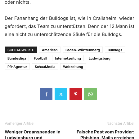
oder nichts.
Der Fananhang der Bulldogs ist, wie in Crailsheim, wieder
gefordert, das Team zu unterstützen. Denn der 12.Mann ist
eine nicht zu unterschätzende Säule für die Bulldogs.
SCHLAGWORTE
American
Baden-Württemberg
Bulldogs
Bundesliga
Football
Internetzeitung
Ludwigsburg
PR-Agentur
SchauMedia
Webzeitung
Vorheriger Artikel
Nächster Artikel
Weniger Organspenden in
Falsche Post vom Provider:
Ludwigsburg und
Phishing-Mails erreichen