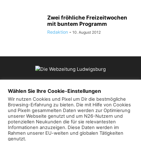
Zwei fröhliche Freizeitwochen
mit buntem Programm
Redaktion
-
10. August 2012
ÜBER UNS
Wählen Sie Ihre Cookie-Einstellungen
Wir nutzen Cookies und Pixel um Dir die bestmögliche
Browsing-Erfahrung zu bieten. Die mit Hilfe von Cookies
Kontaktieren Sie uns:
mail@die-webzeitung.de
und Pixeln gesammelten Daten werden zur Optimierung
unserer Webseite genutzt und um N26-Nutzern und
potenziellen Neukunden die für sie relevantesten
FOLGEN SIE UNS
Informationen anzuzeigen. Diese Daten werden im
Rahmen unserer EU-weiten und globalen Tätigkeiten
genutzt.