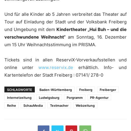
Und für alle Kinder ab 5 Jahren verbreitet das Theater auf
Tour auf Einladung der Stadt und der Volksbank Freiberg
und Umgebung mit dem
Kindertheater „Hui Buh – und die
verschwundene Weihnacht“
am Sonntag, 16. Dezember
um 15 Uhr Weihnachtsstimmung im PRISMA.
Tickets sind in allen ReserviX-Vorverkaufsstellen und
online unter
www.reservix.de
erhältlich. Info- und
Kartentelefon der Stadt Freiberg : 07141/ 278-0
SCHLAGWORTE
Baden-Württemberg
Freiberg
Freiberger
Internetzeitung
Ludwigsburg
Porgramm
PR-Agentur
Reihe
SchauMedia
Textmacher
Webzeitung