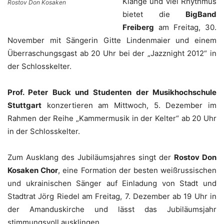
Klänge und viel Rhythmus
Rostov Don Kosaken
bietet die
BigBand
Freiberg
am Freitag, 30.
November mit Sängerin Gitte Lindenmaier und einem
Überraschungsgast ab 20 Uhr bei der „Jazznight 2012“ in
der Schlosskelter.
Prof. Peter Buck und Studenten der Musikhochschule
Stuttgart
konzertieren am Mittwoch, 5. Dezember im
Rahmen der Reihe „Kammermusik in der Kelter“ ab 20 Uhr
in der Schlosskelter.
Zum Ausklang des Jubiläumsjahres singt der
Rostov Don
Kosaken Chor
, eine Formation der besten weißrussischen
und ukrainischen Sänger auf Einladung von Stadt und
Stadtrat Jörg Riedel am Freitag, 7. Dezember ab 19 Uhr in
der Amanduskirche und lässt das Jubiläumsjahr
stimmungsvoll ausklingen.