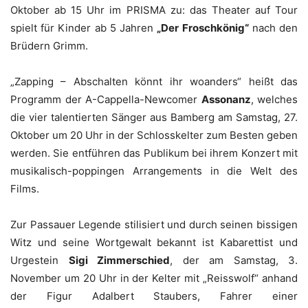
Oktober ab 15 Uhr im PRISMA zu: das Theater auf Tour
spielt für Kinder ab 5 Jahren
„Der Froschkönig“
nach den
Brüdern Grimm.
„Zapping – Abschalten könnt ihr woanders“ heißt das
Programm der A-Cappella-Newcomer
Assonanz
, welches
die vier talentierten Sänger aus Bamberg am Samstag, 27.
Oktober um 20 Uhr in der Schlosskelter zum Besten geben
werden. Sie entführen das Publikum bei ihrem Konzert mit
musikalisch-poppingen Arrangements in die Welt des
Films.
Zur Passauer Legende stilisiert und durch seinen bissigen
Witz und seine Wortgewalt bekannt ist Kabarettist und
Urgestein
Sigi Zimmerschied
, der am Samstag, 3.
November um 20 Uhr in der Kelter mit „Reisswolf“ anhand
der Figur Adalbert Staubers, Fahrer einer