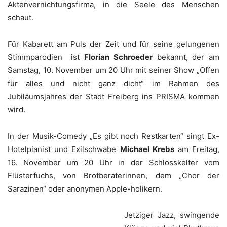
Aktenvernichtungsfirma, in die Seele des Menschen
schaut.
Für Kabarett am Puls der Zeit und für seine gelungenen
Stimmparodien ist
Florian Schroeder
bekannt, der am
Samstag, 10. November um 20 Uhr mit seiner Show „Offen
für alles und nicht ganz dicht“ im Rahmen des
Jubiläumsjahres der Stadt Freiberg ins PRISMA kommen
wird.
In der Musik-Comedy „Es gibt noch Restkarten“ singt Ex-
Hotelpianist und Exilschwabe
Michael Krebs
am Freitag,
16. November um 20 Uhr in der Schlosskelter vom
Flüsterfuchs, von Brotberaterinnen, dem „Chor der
Sarazinen“ oder anonymen Apple-holikern.
Jetziger Jazz, swingende