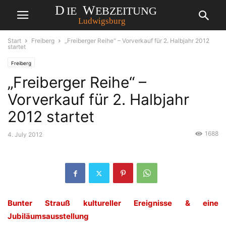
Start
Freiberg
„Freiberger Reihe“ – Vorverkauf für 2. Halbjahr 2012
startet
Freiberg
„Freiberger Reihe“ –
Vorverkauf für 2. Halbjahr
2012 startet
1688
4. July 2012
Bunter Strauß kultureller Ereignisse & eine
Jubiläumsausstellung