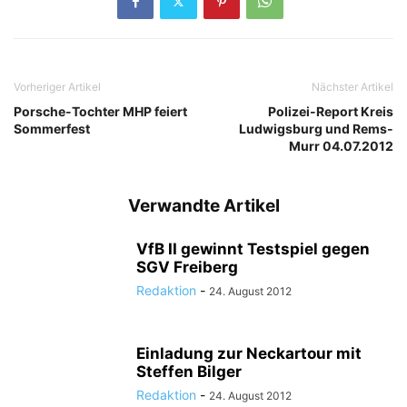
Vorheriger Artikel
Nächster Artikel
Porsche-Tochter MHP feiert
Polizei-Report Kreis
Sommerfest
Ludwigsburg und Rems-
Murr 04.07.2012
Verwandte Artikel
VfB II gewinnt Testspiel gegen
SGV Freiberg
Redaktion
-
24. August 2012
Einladung zur Neckartour mit
Steffen Bilger
Redaktion
-
24. August 2012