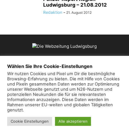
Ludwigsburg – 21.08.2012
Redaktion
-
21. August 2012
ÜBER UNS
Wählen Sie Ihre Cookie-Einstellungen
Wir nutzen Cookies und Pixel um Dir die bestmögliche
Browsing-Erfahrung zu bieten. Die mit Hilfe von Cookies
Kontaktieren Sie uns:
mail@die-webzeitung.de
und Pixeln gesammelten Daten werden zur Optimierung
unserer Webseite genutzt und um N26-Nutzern und
potenziellen Neukunden die für sie relevantesten
FOLGEN SIE UNS
Informationen anzuzeigen. Diese Daten werden im
Rahmen unserer EU-weiten und globalen Tätigkeiten
genutzt.
Cookie Einstellungen
Alle akzeptieren
© 2019 Die Webzeitung