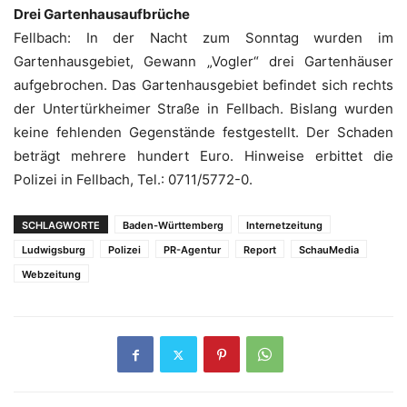
Drei Gartenhausaufbrüche
Fellbach: In der Nacht zum Sonntag wurden im
Gartenhausgebiet, Gewann „Vogler“ drei Gartenhäuser
aufgebrochen. Das Gartenhausgebiet befindet sich rechts
der Untertürkheimer Straße in Fellbach. Bislang wurden
keine fehlenden Gegenstände festgestellt. Der Schaden
beträgt mehrere hundert Euro. Hinweise erbittet die
Polizei in Fellbach, Tel.: 0711/5772-0.
SCHLAGWORTE
Baden-Württemberg
Internetzeitung
Ludwigsburg
Polizei
PR-Agentur
Report
SchauMedia
Webzeitung