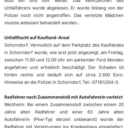
Auto ein und fuhr weiter. Das Kennzeichen des
Unfallfahrers wurde abgelesen. Er wurde bislang von der
Polizei noch nicht angetroffen. Das verletzte Mädchen
musste ambulant behandelt werden..
Unfallflucht auf Kaufland-Areal
Schorndorf: Vermutlich auf dem Parkplatz des Kauflandes
in Schorndorf wurde, wie erst jetzt angezeigt, am Freitag,
zwischen 11.00 und 12.00 Uhr ein parkender Ford Mondeo
angefahren und erheblich beschädigt. Der Schaden ist
hinten rechts und beläuft sich auf circa 2.500 Euro.
Hinweise an die Polizei in Schorndorf, Tel.: 07181/204-0.
Radfahrer nach Zusammenstoß mit Autofahrerin verletzt
Welzheim: Bei einem Zusammenstoß zwischen einem 20
Jahre alten Radfahrer und einer 63 Jahre alten
Autofahrerin (Pkw-Typ derzeit unbekannt) wurde der
Radfahrer mit Verletzungen ins Krankenhaus eingeliefert.