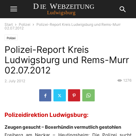
Start
Polizei
Polizei-Report Kreis Ludwigsburg und Rems-Murr
02.07.2012
Polizei
Polizei-Report Kreis
Ludwigsburg und Rems-Murr
02.07.2012
1276
2. July 2012
Polizeidirektion Ludwigsburg:
Zeugen gesucht – Boxerhündin vermutlich gestohlen
Freiberg am Neckar – Heutingsheim: Die Polizei sucht