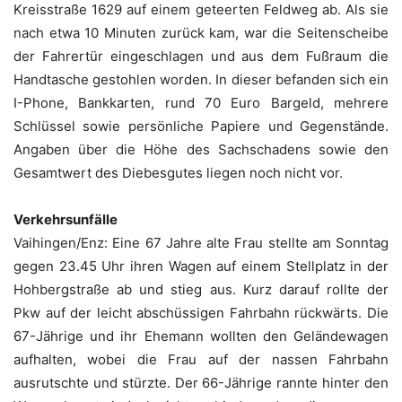
Kreisstraße 1629 auf einem geteerten Feldweg ab. Als sie
nach etwa 10 Minuten zurück kam, war die Seitenscheibe
der Fahrertür eingeschlagen und aus dem Fußraum die
Handtasche gestohlen worden. In dieser befanden sich ein
I-Phone, Bankkarten, rund 70 Euro Bargeld, mehrere
Schlüssel sowie persönliche Papiere und Gegenstände.
Angaben über die Höhe des Sachschadens sowie den
Gesamtwert des Diebesgutes liegen noch nicht vor.
Verkehrsunfälle
Vaihingen/Enz: Eine 67 Jahre alte Frau stellte am Sonntag
gegen 23.45 Uhr ihren Wagen auf einem Stellplatz in der
Hohbergstraße ab und stieg aus. Kurz darauf rollte der
Pkw auf der leicht abschüssigen Fahrbahn rückwärts. Die
67-Jährige und ihr Ehemann wollten den Geländewagen
aufhalten, wobei die Frau auf der nassen Fahrbahn
ausrutschte und stürzte. Der 66-Jährige rannte hinter den