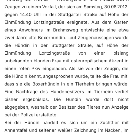
Zeugen zu einem Vorfall, der sich am Samstag, 30.06.2012,
gegen 14.40 Uhr in der Stuttgarter Straße auf Höhe der
Einmündung Lortzingstraße ereignete. Aus dem Garten
eines Anwohners im Brahmsweg entwischte eine etwa
zwei Jahre alte Boxerhündin. Laut Zeugenaussagen wurde
die Hündin in der Stuttgarter Straße, auf Höhe der
Einmündung Lortzingstraße von einer bislang
unbekannten blonden Frau mit osteuropäischem Akzent in
einen roten Pkw eingeladen. Als sie von der Zeugin, die
die Hündin kennt, angesprochen wurde, teilte die Frau mit,
dass sie die Boxerhündin in ein Tierheim bringen würde.
Eine Nachfrage des Hundebesitzers im Tierheim verlief
bisher ergebnislos. Die Hündin wurde dort nicht
abgegeben, weshalb der Besitzer des Tieres nun Anzeige
bei der Polizei erstattete.
Bei der Hündin handelt es sich um ein Zuchttier mit
Ahnentafel und seltener weißer Zeichnung im Nacken, im