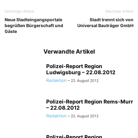
Vorheriger Artikel
Nächster Artikel
Neue Stadteingangsportale
Stadt trennt sich von
begrüßen Bürgerschaft und
Universal Bauträger GmbH
Gäste
Verwandte Artikel
Polizei-Report Region
Ludwigsburg – 22.08.2012
Redaktion
-
22. August 2012
Polizei-Report Region Rems-Murr
– 22.08.2012
Redaktion
-
22. August 2012
Polizei-Report Region