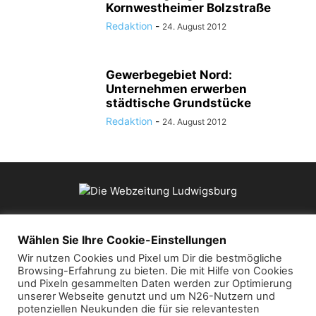
Kornwestheimer Bolzstraße
Redaktion
-
24. August 2012
Gewerbegebiet Nord:
Unternehmen erwerben
städtische Grundstücke
Redaktion
-
24. August 2012
ÜBER UNS
Wählen Sie Ihre Cookie-Einstellungen
Wir nutzen Cookies und Pixel um Dir die bestmögliche
Browsing-Erfahrung zu bieten. Die mit Hilfe von Cookies
Kontaktieren Sie uns:
mail@die-webzeitung.de
und Pixeln gesammelten Daten werden zur Optimierung
unserer Webseite genutzt und um N26-Nutzern und
potenziellen Neukunden die für sie relevantesten