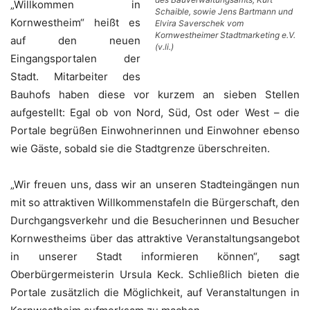
„Willkommen in
Schaible, sowie Jens Bartmann und
Kornwestheim“ heißt es
Elvira Saverschek vom
Kornwestheimer Stadtmarketing e.V.
auf den neuen
(v.li.)
Eingangsportalen der
Stadt. Mitarbeiter des
Bauhofs haben diese vor kurzem an sieben Stellen
aufgestellt: Egal ob von Nord, Süd, Ost oder West – die
Portale begrüßen Einwohnerinnen und Einwohner ebenso
wie Gäste, sobald sie die Stadtgrenze überschreiten.
„Wir freuen uns, dass wir an unseren Stadteingängen nun
mit so attraktiven Willkommenstafeln die Bürgerschaft, den
Durchgangsverkehr und die Besucherinnen und Besucher
Kornwestheims über das attraktive Veranstaltungsangebot
in unserer Stadt informieren können“, sagt
Oberbürgermeisterin Ursula Keck. Schließlich bieten die
Portale zusätzlich die Möglichkeit, auf Veranstaltungen in