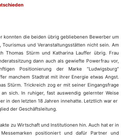
ntschieden
her konnten die beiden übrig gebliebenen Bewerber um
, Tourismus und Veranstaltungsstätten nicht sein. Am
h Thomas Stürm und Katharina Lauffer übrig. Frau
inderatssitzung dann auch als gewiefte Powerfrau vor,
ftigen Positionierung der Marke “Ludwigsburg”
ffer manchem Stadtrat mit ihrer Energie etwas Angst.
s Stürm. Trickreich zog er mit seiner Eingangsfrage
an sich. In ruhiger, fast auswendig gelernter Weise
er in den letzten 18 Jahren innehatte. Letztlich war er
lied der Geschäftsleitung.
kte zu Wirtschaft und Institutionen hin. Auch hat er in
 Messemarken positioniert und dafür Partner und