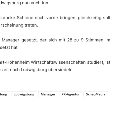
dwigsburg nun auch tun.
barocke Schiene nach vorne bringen, gleichzeitig soll
Erscheinung treten.
Manager gesetzt, der sich mit 28 zu 9 Stimmen im
setzt hat.
art-Hohenheim Wirtschaftswissenschaften studiert, ist
zeit nach Ludwigsburg übersiedeln.
itung
Ludwigsburg
Manager
PR-Agentur
SchauMedia