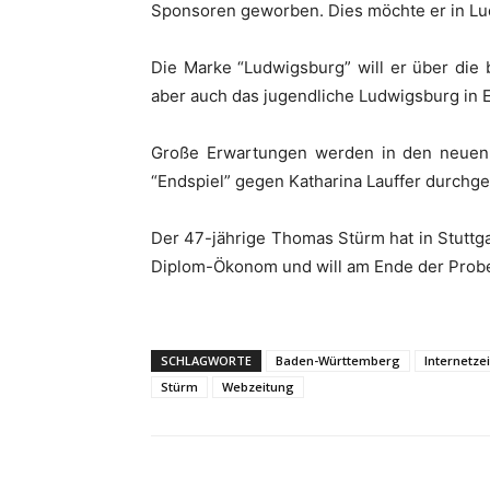
Sponsoren geworben. Dies möchte er in Lu
Die Marke “Ludwigsburg” will er über die 
aber auch das jugendliche Ludwigsburg in 
Große Erwartungen werden in den neuen 
“Endspiel” gegen Katharina Lauffer durchge
Der 47-jährige Thomas Stürm hat in Stuttg
Diplom-Ökonom und will am Ende der Probe
SCHLAGWORTE
Baden-Württemberg
Internetze
Stürm
Webzeitung