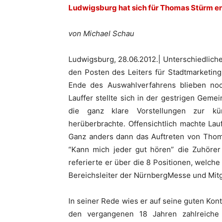
Ludwigsburg hat sich für Thomas Stürm e
von Michael Schau
Ludwigsburg, 28.06.2012.| Unterschiedlic
den Posten des Leiters für Stadtmarketing
Ende des Auswahlverfahrens blieben noc
Lauffer stellte sich in der gestrigen Geme
die ganz klare Vorstellungen zur kün
herüberbrachte. Offensichtlich machte Lau
Ganz anders dann das Auftreten von Thoma
“Kann mich jeder gut hören” die Zuhörer 
referierte er über die 8 Positionen, welche 
Bereichsleiter der NürnbergMesse und Mitg
In seiner Rede wies er auf seine guten Konta
den vergangenen 18 Jahren zahlreiche