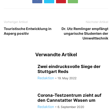
Vorheriger Artikel
Nächster Artikel
Touristische Entwicklung in
Dr. Utz Remlinger empfängt
Asperg positiv
ungarische Studenten der
Umwelttechnik
Verwandte Artikel
Zwei eindrucksvolle Siege der
Stuttgart Reds
Redaktion
-
19. May 2022
Corona-Testzentrum zieht auf
den Cannstatter Wasen um
Redaktion
-
6. September 2020