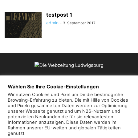
testpost 1
admin
-
3. September 2017
ÜBER UNS
Wählen Sie Ihre Cookie-Einstellungen
Wir nutzen Cookies und Pixel um Dir die bestmögliche
Browsing-Erfahrung zu bieten. Die mit Hilfe von Cookies
Kontaktieren Sie uns:
mail@die-webzeitung.de
und Pixeln gesammelten Daten werden zur Optimierung
unserer Webseite genutzt und um N26-Nutzern und
potenziellen Neukunden die für sie relevantesten
FOLGEN SIE UNS
Informationen anzuzeigen. Diese Daten werden im
Rahmen unserer EU-weiten und globalen Tätigkeiten
genutzt.