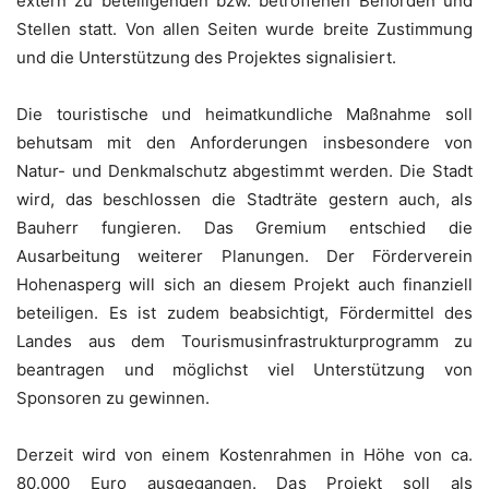
extern zu beteiligenden bzw. betroffenen Behörden und
Stellen statt. Von allen Seiten wurde breite Zustimmung
und die Unterstützung des Projektes signalisiert.
Die touristische und heimatkundliche Maßnahme soll
behutsam mit den Anforderungen insbesondere von
Natur- und Denkmalschutz abgestimmt werden. Die Stadt
wird, das beschlossen die Stadträte gestern auch, als
Bauherr fungieren. Das Gremium entschied die
Ausarbeitung weiterer Planungen. Der Förderverein
Hohenasperg will sich an diesem Projekt auch finanziell
beteiligen. Es ist zudem beabsichtigt, Fördermittel des
Landes aus dem Tourismusinfrastrukturprogramm zu
beantragen und möglichst viel Unterstützung von
Sponsoren zu gewinnen.
Derzeit wird von einem Kostenrahmen in Höhe von ca.
80.000 Euro ausgegangen. Das Projekt soll als