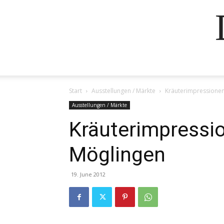
Start
Ausstellungen / Märkte
Kräuterimpressionen
Ausstellungen / Märkte
Kräuterimpressi
Möglingen
19. June 2012