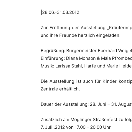
|28.06.-31.08.2012|
Zur Eröffnung der Ausstellung „Kräuterim
und ihre Freunde herzlich eingeladen.
Begrüßung: Bürgermeister Eberhard Weige
Einführung: Diana Monson & Maia Pfrombe
Musik: Larissa Stahl, Harfe und Marie Heide
Die Ausstellung ist auch für Kinder konzipi
Zentrale erhältlich.
Dauer der Ausstellung: 28. Juni – 31. Aug
Zusätzlich am Möglinger Straßenfest zu fol
7. Juli .2012 von 17.00 – 20.00 Uhr