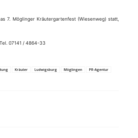
as 7. Möglinger Kräutergartenfest (Wiesenweg) statt,
 Tel. 07141 / 4864-33
itung
Kräuter
Ludwigsburg
Möglingen
PR-Agentur