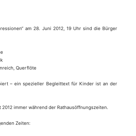
pressionen“ am 28. Juni 2012, 19 Uhr sind die Bürger
le
ck
nreich, Querflöte
ert – ein spezieller Begleittext für Kinder ist an der
ust 2012 immer während der Rathausöffnungszeiten.
genden Zeiten: