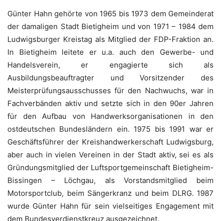
Günter Hahn gehörte von 1965 bis 1973 dem Gemeinderat
der damaligen Stadt Bietigheim und von 1971 – 1984 dem
Ludwigsburger Kreistag als Mitglied der FDP-Fraktion an.
In Bietigheim leitete er u.a. auch den Gewerbe- und
Handelsverein, er engagierte sich als
Ausbildungsbeauftragter und Vorsitzender des
Meisterprüfungsausschusses für den Nachwuchs, war in
Fachverbänden aktiv und setzte sich in den 90er Jahren
für den Aufbau von Handwerksorganisationen in den
ostdeutschen Bundesländern ein. 1975 bis 1991 war er
Geschäftsführer der Kreishandwerkerschaft Ludwigsburg,
aber auch in vielen Vereinen in der Stadt aktiv, sei es als
Gründungsmitglied der Luftsportgemeinschaft Bietigheim-
Bissingen – Löchgau, als Vorstandsmitglied beim
Motorsportclub, beim Sängerkranz und beim DLRG. 1987
wurde Günter Hahn für sein vielseitiges Engagement mit
dem Bundesverdienstkreuz ausgezeichnet.