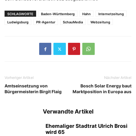
SCHLAGWORTE
Baden-Württemberg
Hahn
Internetzeitung
Ludwigsburg
PR-Agentur
SchauMedia
Webzeitung
Vorheriger Artikel
Nächster Artikel
Amtseinsetzung von
Bosch Solar Energy baut
Bürgermeisterin Birgit Flaig
Marktposition in Europa aus
Verwandte Artikel
Ehemaliger Stadtrat Ulrich Brosi
wird 65