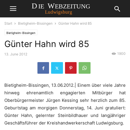
Start
Bietigheim-Bissingen
Günter Hahn wird 85
Bietigheim-Bissingen
Günter Hahn wird 85
1900
13. June 2012
Bietigheim-Bissingen, 13.06.2012.| Einem über viele Jahre
hinweg ehrenamtlich engagierten Mitbürger hat
Oberbürgermeister Jürgen Kessing sehr herzlich zum 85.
Geburtstag am morgigen Donnerstag, 14. Juni gratuliert:
Günter Hahn, gelernter Steinbildhauer und langjähriger
Geschäftsführer der Kreishandwerkerschaft Ludwigsburg.