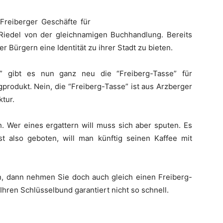
 Freiberger Geschäfte für
 Riedel von der gleichnamigen Buchhandlung. Bereits
r Bürgern eine Identität zu ihrer Stadt zu bieten.
” gibt es nun ganz neu die “Freiberg-Tasse” für
igprodukt. Nein, die “Freiberg-Tasse” ist aus Arzberger
tur.
ch. Wer eines ergattern will muss sich aber sputen. Es
ist also geboten, will man künftig seinen Kaffee mit
, dann nehmen Sie doch auch gleich einen Freiberg-
Ihren Schlüsselbund garantiert nicht so schnell.