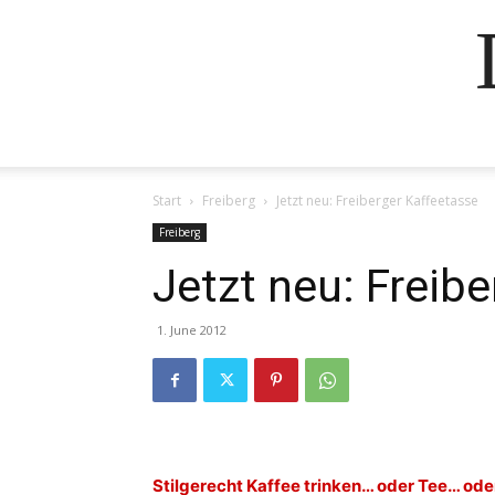
Start
Freiberg
Jetzt neu: Freiberger Kaffeetasse
Freiberg
Jetzt neu: Freib
1. June 2012
Stilgerecht Kaffee trinken… oder Tee… od