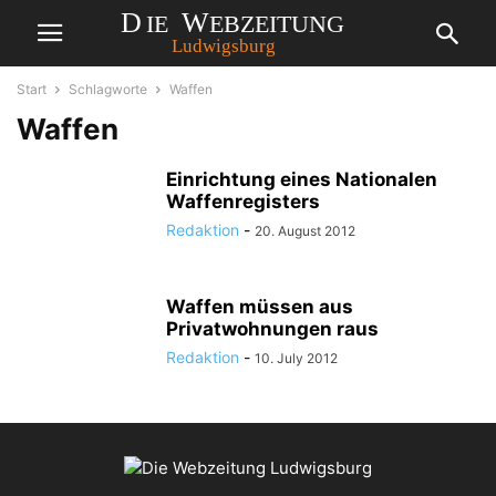
Start
Schlagworte
Waffen
Waffen
Einrichtung eines Nationalen
Waffenregisters
Redaktion
-
20. August 2012
Waffen müssen aus
Privatwohnungen raus
Redaktion
-
10. July 2012