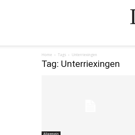
Home
Tags
Unterriexingen
Tag: Unterriexingen
Allgemein