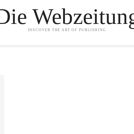
Die Webzeitun
DISCOVER THE ART OF PUBLISHING