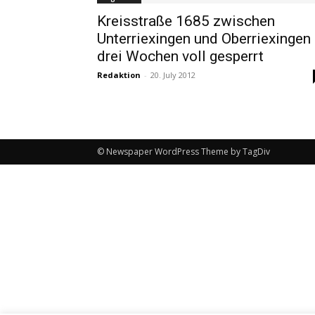
Kreisstraße 1685 zwischen
Unterriexingen und Oberriexingen
drei Wochen voll gesperrt
Redaktion
-
20. July 2012
© Newspaper WordPress Theme by TagDiv