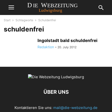
Start
Schlagworte
Schuldenfrei
schuldenfrei
Ingolstadt bald schuldenfrei
Redaktion
-
20. July 2012
ÜBER UNS
Kontaktieren Sie uns:
mail@die-webzeitung.de