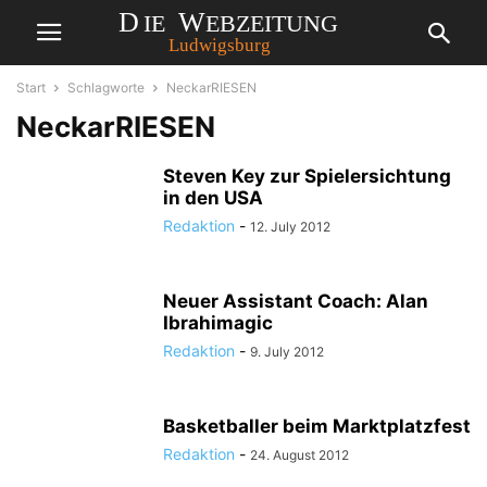
Start
Schlagworte
NeckarRIESEN
NeckarRIESEN
Steven Key zur Spielersichtung
in den USA
Redaktion
-
12. July 2012
Neuer Assistant Coach: Alan
Ibrahimagic
Redaktion
-
9. July 2012
Basketballer beim Marktplatzfest
Redaktion
-
24. August 2012