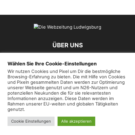
ÜBER UNS
Wählen Sie Ihre Cookie-Einstellungen
Kontaktieren Sie uns:
mail@die-webzeitung.de
Wir nutzen Cookies und Pixel um Dir die bestmögliche
Browsing-Erfahrung zu bieten. Die mit Hilfe von Cookies
FOLGEN SIE UNS
und Pixeln gesammelten Daten werden zur Optimierung
unserer Webseite genutzt und um N26-Nutzern und
potenziellen Neukunden die für sie relevantesten
Informationen anzuzeigen. Diese Daten werden im
Rahmen unserer EU-weiten und globalen Tätigkeiten
genutzt.
© 2019 Die Webzeitung
Cookie Einstellungen
Alle akzeptieren