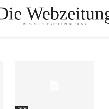
Die Webzeitun
DISCOVER THE ART OF PUBLISHING
Freiberg