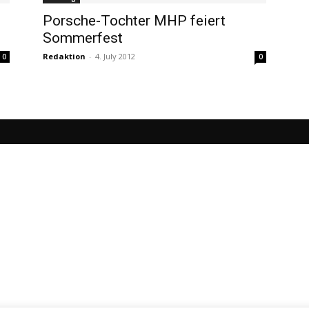
Porsche-Tochter MHP feiert
Sommerfest
Redaktion
-
4. July 2012
0
0