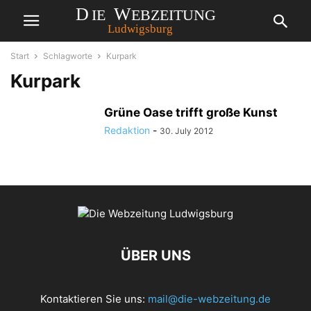
Start
Schlagworte
Kurpark
Kurpark
Grüne Oase trifft große Kunst
Redaktion
-
30. July 2012
ÜBER UNS
Kontaktieren Sie uns:
mail@die-webzeitung.de