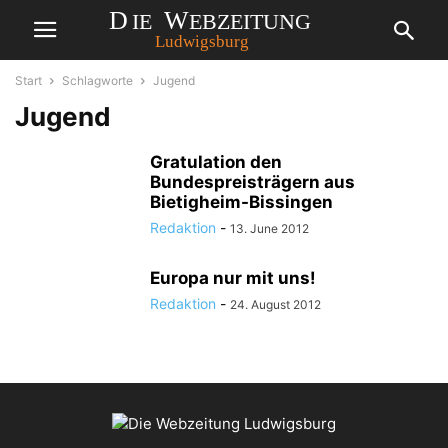
Start
Schlagworte
Jugend
Jugend
Gratulation den
Bundespreisträgern aus
Bietigheim-Bissingen
Redaktion
-
13. June 2012
Europa nur mit uns!
Redaktion
-
24. August 2012