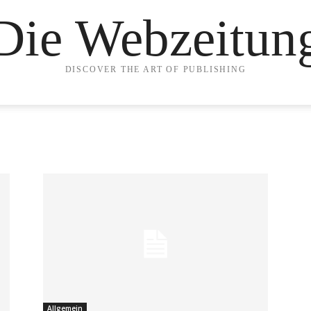
Die Webzeitun
DISCOVER THE ART OF PUBLISHING
Allgemein