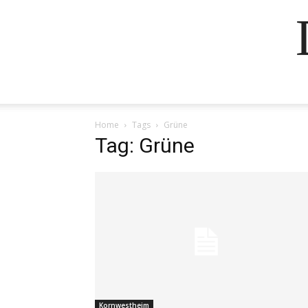
Home
Tags
Grüne
Tag: Grüne
Kornwestheim