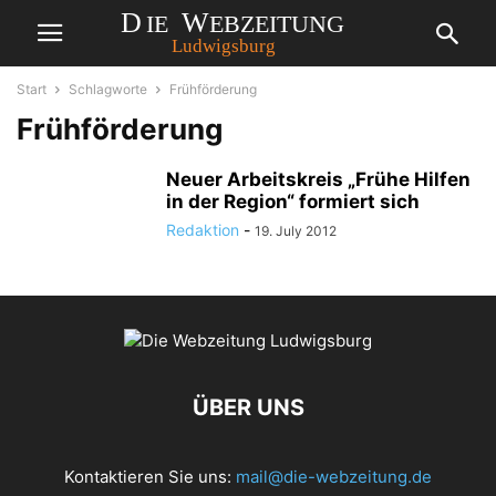
Start
Schlagworte
Frühförderung
Frühförderung
Neuer Arbeitskreis „Frühe Hilfen
in der Region“ formiert sich
Redaktion
-
19. July 2012
ÜBER UNS
Kontaktieren Sie uns:
mail@die-webzeitung.de