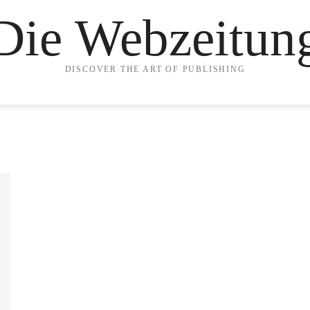
Die Webzeitun
DISCOVER THE ART OF PUBLISHING