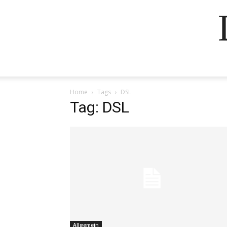
Home
Tags
DSL
Tag: DSL
Allgemein