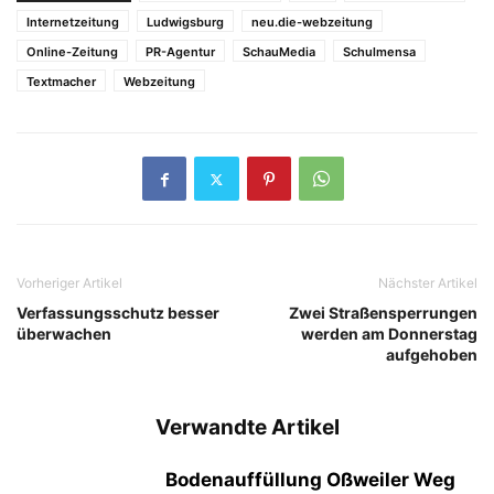
Internetzeitung
Ludwigsburg
neu.die-webzeitung
Online-Zeitung
PR-Agentur
SchauMedia
Schulmensa
Textmacher
Webzeitung
Vorheriger Artikel
Nächster Artikel
Verfassungsschutz besser
Zwei Straßensperrungen
überwachen
werden am Donnerstag
aufgehoben
Verwandte Artikel
Bodenauffüllung Oßweiler Weg