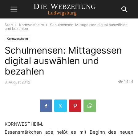
Start
Kornwestheim
Schulmensen: Mittagessen digital auswählen
und bezahlen
Kornwestheim
Schulmensen: Mittagessen
digital auswählen und
bezahlen
1444
8. August 2012
KORNWESTHEIM.
Essensmärkchen ade heißt es mit Beginn des neuen