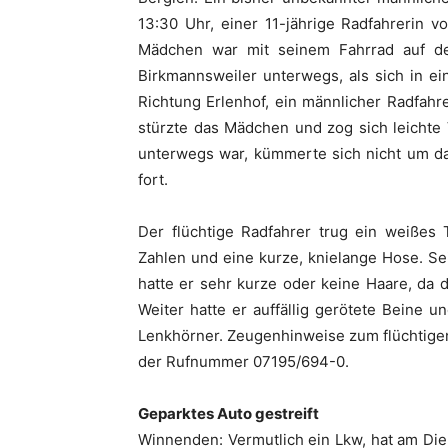
13:30 Uhr, einer 11-jährige Radfahrerin v
Mädchen war mit seinem Fahrrad auf d
Birkmannsweiler unterwegs, als sich in e
Richtung Erlenhof, ein männlicher Radfahre
stürzte das Mädchen und zog sich leichte
unterwegs war, kümmerte sich nicht um das
fort.
Der flüchtige Radfahrer trug ein weißes
Zahlen und eine kurze, knielange Hose. S
hatte er sehr kurze oder keine Haare, da
Weiter hatte er auffällig gerötete Beine 
Lenkhörner. Zeugenhinweise zum flüchtigen
der Rufnummer 07195/694-0.
Geparktes Auto gestreift
Winnenden: Vermutlich ein Lkw, hat am Die