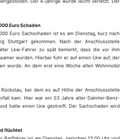
gestoßen. Der 4-jährige wurde leicht verletzt. Der
.000 Euro Schaden
0.000 Euro Sachschaden ist es am Dienstag, kurz nach
ng Stuttgart gekommen. Nach der Anschlussstelle
alter Lkw-Fahrer zu spät bemerkt, dass die vor ihm
samer wurden. Hierbei fuhr er auf einen Lkw auf, der
ben wurde. An dem erst eine Woche alten Wohnmobil
Rückstau, bei dem es auf Höhe der Anschlussstelle
nfall kam. Hier war ein 53 Jahre alter Daimler-Benz-
und hatte einen Lkw gestreift. Der Sachschaden wird
d flüchtet
er Radfahrer ist am Dienstag, zwischen 13:00 Uhr und