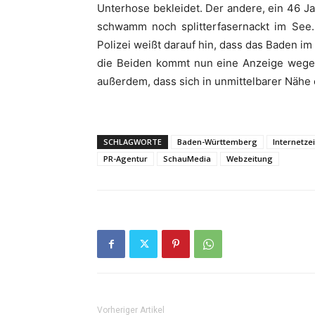
Unterhose bekleidet. Der andere, ein 46 Ja
schwamm noch splitterfasernackt im See
Polizei weißt darauf hin, dass das Baden im
die Beiden kommt nun eine Anzeige wege
außerdem, dass sich in unmittelbarer Nähe e
SCHLAGWORTE
Baden-Württemberg
Internetze
PR-Agentur
SchauMedia
Webzeitung
Vorheriger Artikel