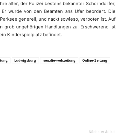
hre alter, der Polizei bestens bekannter Schorndorfer,
. Er wurde von den Beamten ans Ufer beordert. Die
 Parksee generell, und nackt sowieso, verboten ist. Auf
n grob ungehörigen Handlungen zu. Erschwerend ist
in Kinderspielplatz befindet.
itung
Ludwigsburg
neu.die-webzeitung
Online-Zeitung
Nächster Artikel