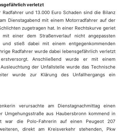
sgefährlich verletzt
er Radfahrer und 13.000 Euro Schaden sind die Bilanz
 am Dienstagabend mit einem Motorradfahrer auf der
chlichten zugetragen hat. In einer Rechtskurve geriet
, mit einer dem Straßenverlauf nicht angepassten
hn und stieß dabei mit einem entgegenkommenden
hrige Radfahrer wurde dabei lebensgefährlich verletzt
erstversorgt. Anschließend wurde er mit einem
r Ausleuchtung der Unfallstelle wurde das Technische
eiter wurde zur Klärung des Unfallhergangs ein
enkerin verursachte am Dienstagnachmittag einen
 der Umgehungsstraße aus Haubersbronn kommend in
it war die Polo-Fahrerin auf einen Peugeot 207
weiteren, direkt am Kreisverkehr stehenden, Pkw