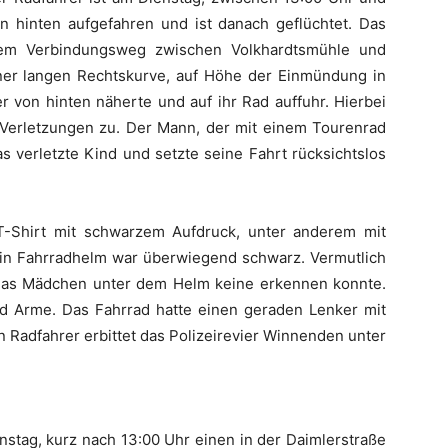
on hinten aufgefahren und ist danach geflüchtet. Das
em Verbindungsweg zwischen Volkhardtsmühle und
iner langen Rechtskurve, auf Höhe der Einmündung in
r von hinten näherte und auf ihr Rad auffuhr. Hierbei
 Verletzungen zu. Der Mann, der mit einem Tourenrad
 verletzte Kind und setzte seine Fahrt rücksichtslos
 T-Shirt mit schwarzem Aufdruck, unter anderem mit
ein Fahrradhelm war überwiegend schwarz. Vermutlich
 das Mädchen unter dem Helm keine erkennen konnte.
und Arme. Das Fahrrad hatte einen geraden Lenker mit
 Radfahrer erbittet das Polizeirevier Winnenden unter
nstag, kurz nach 13:00 Uhr einen in der Daimlerstraße