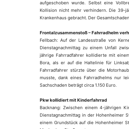
aufgeschoben wurde. Selbst eine Vollbr
Kollision nicht mehr verhindern. Die 39-j
Krankenhaus gebracht. Der Gesamtschaden b
Frontalzusammenstoß – Fahrradhelm verh
Fellbach: Auf der Landesstraße von Ker
Dienstagnachmittag zu einem Unfall zwi
jährige Fahrradfahrer kollidierte mit e
Bora, als er auf die Haltelinie für Link
Fahrradfahrer stürzte über die Motorhau
musste, dank eines Fahrradhelms nur lei
Sachschaden beträgt circa 1.150 Euro.
Pkw kollidiert mit Kinderfahrrad
Backnang: Zwischen einem 4-jährigen K
Dienstagnachmittag in der Hohenheimer St
einem Grundstück auf die Hohenheimer St