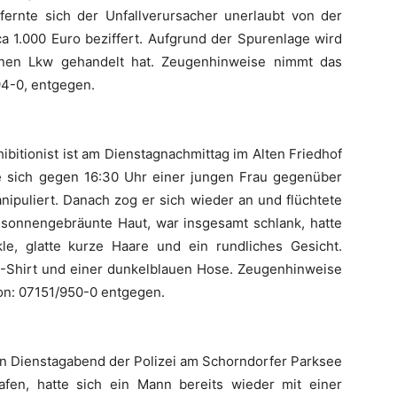
fernte sich der Unfallverursacher unerlaubt von der
ca 1.000 Euro beziffert. Aufgrund der Spurenlage wird
nen Lkw gehandelt hat. Zeugenhinweise nimmt das
94-0, entgegen.
ibitionist ist am Dienstagnachmittag im Alten Friedhof
e sich gegen 16:30 Uhr einer jungen Frau gegenüber
nipuliert. Danach zog er sich wieder an und flüchtete
e sonnengebräunte Haut, war insgesamt schlank, hatte
le, glatte kurze Haare und ein rundliches Gesicht.
T-Shirt und einer dunkelblauen Hose. Zeugenhinweise
fon: 07151/950-0 entgegen.
en Dienstagabend der Polizei am Schorndorfer Parksee
fen, hatte sich ein Mann bereits wieder mit einer