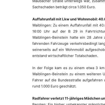
Maubacher Straße unterwegs war, zusammen
Sachschaden beträgt circa 1.050 Euro.
Auffahrunfall mit Lkw und Wohnmobil: 40
Waiblingen: Zu einem Auffahrunfall mit 4
16:00 Uhr auf der B 29 in Fahrtrichtu
Waiblingen-Beinstein hatte ein 28 Jahre 
fahrenden Fahrzeuge verkehrsbedingt lang
seinerseits auf ein Wohnmobil aufgescho
entstand wirtschaftlicher Totalschaden.
In der Folge kam es zu einem etwa 3 km 
Waiblingen-Beinstein zu einem weiteren U
Fahrer auf die Bundesstraße aufgefahren 
rund 1.000 Euro geschätzt.
Radfahrer verletzt 11-jähriges Mädchen un
Berglen: Ein bisher unbekannter männlich