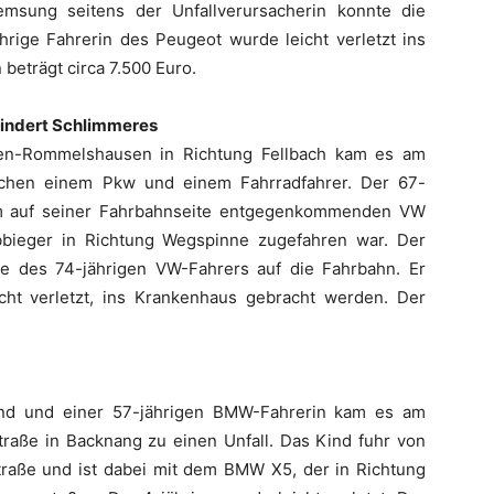
emsung seitens der Unfallverursacherin konnte die
ährige Fahrerin des Peugeot wurde leicht verletzt ins
eträgt circa 7.500 Euro.
indert Schlimmeres
nen-Rommelshausen in Richtung Fellbach kam es am
schen einem Pkw und einem Fahrradfahrer. Der 67-
inem auf seiner Fahrbahnseite entgegenkommenden VW
sabbieger in Richtung Wegspinne zugefahren war. Der
be des 74-jährigen VW-Fahrers auf die Fahrbahn. Er
cht verletzt, ins Krankenhaus gebracht werden. Der
ind und einer 57-jährigen BMW-Fahrerin kam es am
raße in Backnang zu einen Unfall. Das Kind fuhr von
raße und ist dabei mit dem BMW X5, der in Richtung