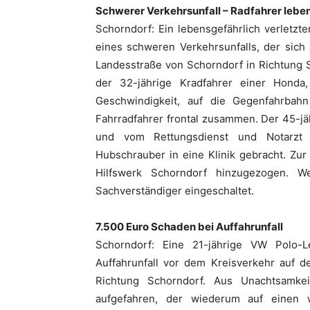
Schwerer Verkehrsunfall – Radfahrer leben
Schorndorf: Ein lebensgefährlich verletzt
eines schweren Verkehrsunfalls, der sich
Landesstraße von Schorndorf in Richtung S
der 32-jährige Kradfahrer einer Honda
Geschwindigkeit, auf die Gegenfahrba
Fahrradfahrer frontal zusammen. Der 45-jä
und vom Rettungsdienst und Notarzt 
Hubschrauber in eine Klinik gebracht. Zu
Hilfswerk Schorndorf hinzugezogen. W
Sachverständiger eingeschaltet.
7.500 Euro Schaden bei Auffahrunfall
Schorndorf: Eine 21-jährige VW Polo-L
Auffahrunfall vor dem Kreisverkehr auf
Richtung Schorndorf. Aus Unachtsamke
aufgefahren, der wiederum auf einen 