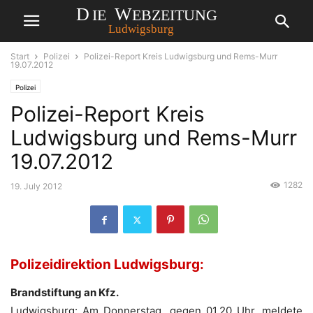
Start
Polizei
Polizei-Report Kreis Ludwigsburg und Rems-Murr
19.07.2012
Polizei
Polizei-Report Kreis
Ludwigsburg und Rems-Murr
19.07.2012
1282
19. July 2012
Polizeidirektion Ludwigsburg:
Brandstiftung an Kfz.
Ludwigsburg: Am Donnerstag, gegen 01.20 Uhr, meldete