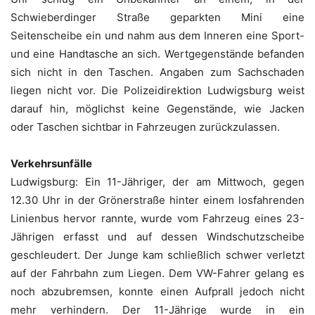
Schwieberdinger Straße geparkten Mini eine
Seitenscheibe ein und nahm aus dem Inneren eine Sport-
und eine Handtasche an sich. Wertgegenstände befanden
sich nicht in den Taschen. Angaben zum Sachschaden
liegen nicht vor. Die Polizeidirektion Ludwigsburg weist
darauf hin, möglichst keine Gegenstände, wie Jacken
oder Taschen sichtbar in Fahrzeugen zurückzulassen.
Verkehrsunfälle
Ludwigsburg: Ein 11-Jähriger, der am Mittwoch, gegen
12.30 Uhr in der Grönerstraße hinter einem losfahrenden
Linienbus hervor rannte, wurde vom Fahrzeug eines 23-
Jährigen erfasst und auf dessen Windschutzscheibe
geschleudert. Der Junge kam schließlich schwer verletzt
auf der Fahrbahn zum Liegen. Dem VW-Fahrer gelang es
noch abzubremsen, konnte einen Aufprall jedoch nicht
mehr verhindern. Der 11-Jährige wurde in ein