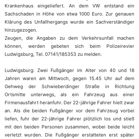
Krankenhaus eingeliefert. An dem VW entstand ein
Sachschaden in Höhe von etwa 1000 Euro. Zur genauen
Klärung des Unfallhergangs wurde ein Sachverständiger
hinzugezogen.
Zeugen, die Angaben zu dem Verkehrsunfall machen
können, werden gebeten sich beim Polizeirevier
Ludwigsburg, Tel. 07141/185353 zu melden.
Ludwigsburg: Zwei Fußgänger im Alter von 40 und 18
Jahren waren am Mittwoch, gegen 15.45 Uhr auf dem
Gehweg der Schwieberdinger Straße in Richtung
Ortsmitte unterwegs, als ein Fahrzeug aus einer
Firmenausfahrt heranfuhr. Der 22-jährige Fahrer hielt zwar
an. Als die beiden Fußgänger vor dem Fahrzeug vorbei
liefen, fuhr der 22-jährige Fahrer plötzlich los und stieß
mit den beiden Personen zusammen, wobei beide leicht
verletzt wurden. Die Fußgänger erstatteten erst später