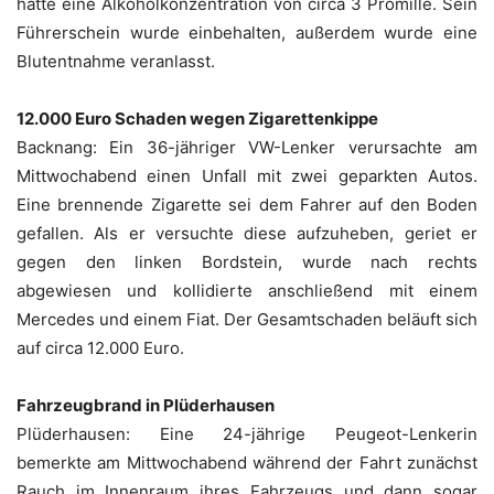
hatte eine Alkoholkonzentration von circa 3 Promille. Sein
Führerschein wurde einbehalten, außerdem wurde eine
Blutentnahme veranlasst.
12.000 Euro Schaden wegen Zigarettenkippe
Backnang: Ein 36-jähriger VW-Lenker verursachte am
Mittwochabend einen Unfall mit zwei geparkten Autos.
Eine brennende Zigarette sei dem Fahrer auf den Boden
gefallen. Als er versuchte diese aufzuheben, geriet er
gegen den linken Bordstein, wurde nach rechts
abgewiesen und kollidierte anschließend mit einem
Mercedes und einem Fiat. Der Gesamtschaden beläuft sich
auf circa 12.000 Euro.
Fahrzeugbrand in Plüderhausen
Plüderhausen: Eine 24-jährige Peugeot-Lenkerin
bemerkte am Mittwochabend während der Fahrt zunächst
Rauch im Innenraum ihres Fahrzeugs und dann sogar