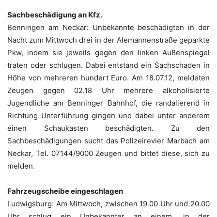
Sachbeschädigung an Kfz.
Benningen am Neckar: Unbekannte beschädigten in der
Nacht zum Mittwoch drei in der Alemannenstraße geparkte
Pkw, indem sie jeweils gegen den linken Außenspiegel
traten oder schlugen. Dabei entstand ein Sachschaden in
Höhe von mehreren hundert Euro. Am 18.07.12, meldeten
Zeugen gegen 02.18 Uhr mehrere alkoholisierte
Jugendliche am Benninger Bahnhof, die randalierend in
Richtung Unterführung gingen und dabei unter anderem
einen Schaukasten beschädigten. Zu den
Sachbeschädigungen sucht das Polizeirevier Marbach am
Neckar, Tel. 07144/9000 Zeugen und bittet diese, sich zu
melden.
Fahrzeugscheibe eingeschlagen
Ludwigsburg: Am Mittwoch, zwischen 19.00 Uhr und 20.00
Uhr schlug ein Unbekannter an einem, in der