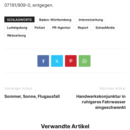
07191/909-0, entgegen.
SCHLAGWORTE
Baden-Württemberg
Internetzeitung
Ludwigsburg
Polizei
PR-Agentur
Report
SchauMedia
Webzeitung
Vorheriger Artikel
Nächster Artikel
Sommer, Sonne, Flugausfall
Handwerkskonjunktur in
ruhigeres Fahrwasser
eingeschwenkt
Verwandte Artikel