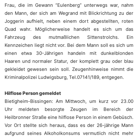
Frau, die im Gewann “Eulenberg” unterwegs war, nahm
den Mann, der sich am Wegrand mit Blickrichtung zu der
Joggerin aufhielt, neben einem dort abgestellten, roten
Quad wahr. Möglicherweise handelt es sich um das
Fahrzeug des mutmaßlichen Sittenstrolchs. Ein
Kennzeichen liegt nicht vor. Bei dem Mann soll es sich um
einen etwa 30-Jährigen handeln mit dunkelblonden
Haaren und normaler Statur, der komplett grau oder blau
gekleidet gewesen sein soll. Zeugenhinweise nimmt die
Kriminalpolizei Ludwigsburg, Tel.07141/189, entgegen.
Hilflose Person gemeldet
Bietigheim-Bissingen: Am Mittwoch, um kurz vor 23.00
Uhr meldeten besorgte Zeugen im Bereich der
Heilbronner Straße eine hilflose Person in einem Gebüsch.
Vor Ort stellte sich heraus, dass es der 26-jährige Mann
aufgrund seines Alkoholkonsums vermutlich nicht mehr