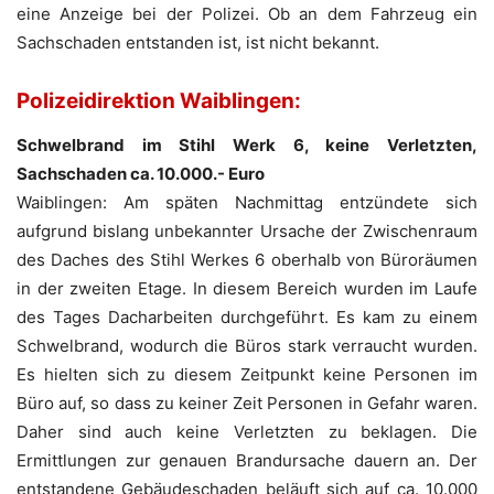
eine Anzeige bei der Polizei. Ob an dem Fahrzeug ein
Sachschaden entstanden ist, ist nicht bekannt.
Polizeidirektion Waiblingen:
Schwelbrand im Stihl Werk 6, keine Verletzten,
Sachschaden ca. 10.000.- Euro
Waiblingen: Am späten Nachmittag entzündete sich
aufgrund bislang unbekannter Ursache der Zwischenraum
des Daches des Stihl Werkes 6 oberhalb von Büroräumen
in der zweiten Etage. In diesem Bereich wurden im Laufe
des Tages Dacharbeiten durchgeführt. Es kam zu einem
Schwelbrand, wodurch die Büros stark verraucht wurden.
Es hielten sich zu diesem Zeitpunkt keine Personen im
Büro auf, so dass zu keiner Zeit Personen in Gefahr waren.
Daher sind auch keine Verletzten zu beklagen. Die
Ermittlungen zur genauen Brandursache dauern an. Der
entstandene Gebäudeschaden beläuft sich auf ca. 10.000