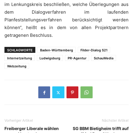
im Lenkungskreis beschließen, welche Überlegungen aus
dem Dialogverfahren im laufenden
Planfeststellungsverfahren berücksichtigt werden
können“, heißt es in dem von allen Projektpartnern
getragenen Beschluss.
SCHLAGWORTE
Baden-Württemberg
Filder-Dialog S21
Internetzeitung
Ludwigsburg
PR-Agentur
SchauMedia
Webzeitung
Vorheriger Artikel
Nächster Artikel
Freiberger Liberale wählen
SG BBM Bietigheim trifft auf