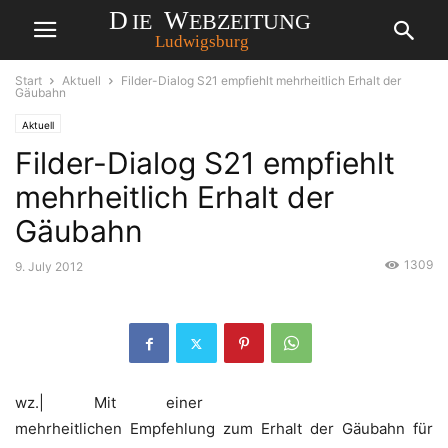
Start
Aktuell
Filder-Dialog S21 empfiehlt mehrheitlich Erhalt der
Gäubahn
Aktuell
Filder-Dialog S21 empfiehlt
mehrheitlich Erhalt der
Gäubahn
1309
9. July 2012
wz.| Mit einer
mehrheitlichen Empfehlung zum Erhalt der Gäubahn für