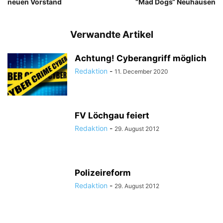
neuen Vorstand
“Mad Dogs“ Neuhausen
Verwandte Artikel
Achtung! Cyberangriff möglich
Redaktion
-
11. December 2020
FV Löchgau feiert
Redaktion
-
29. August 2012
Polizeireform
Redaktion
-
29. August 2012