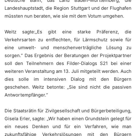
Deutsche Bahn, das Land Baden-Württemberg, die
Landeshauptstadt, die Region Stuttgart und der Flughafen
müssten nun beraten, wie sie mit dem Votum umgehen.
Weitz sagte:„Es gibt eine starke Präferenz, die
Verkehrsarten zu entflechten, für Lärmschutz sowie für
eine umwelt- und menschenverträgliche Lösung zu
sorgen.“ Das Ergebnis der Beratungen der Projektpartner
soll den Teilnehmern des Filder-Dialogs S21 bei einer
weiteren Veranstaltung am 13. Juli mitgeteilt werden. Auch
dies solle im intensiven Dialog mit den Bürgern
geschehen. Weitz betonte: „Sie sind nicht die passiven
Antwortempfänger.“
Die Staatsrätin für Zivilgesellschaft und Bürgerbeteiligung,
Gisela Erler, sagte: „Wir haben einen Grundstein gelegt für
ein neues Denken und für ein Verfahren, wie man
zukunftsfähige Verkehrslösungen mit den Bürgern