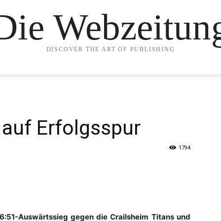
Die Webzeitun
DISCOVER THE ART OF PUBLISHING
 auf Erfolgsspur
1794
6:51-Auswärtssieg gegen die Crailsheim Titans und