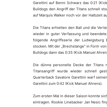
Garettini auf Benni Schwarz das 0:21 (Ki
Bulldogs den Angriff der Titans schnell st
auf Marquis Walker noch vor der Halbzeit a
Die Titans erhielten den Ball und die Vert
wieder in guter Verfassung und beendete 
folgende Angriffsserie der Ludwigsburg
stocken. Mit der „Brechstange“ in Form vo
Bulldogs dann das 0:35 (Kick Manuel Ahren
Die dünne personelle Decke der Titans m
Titansangriff wurde wieder schnell gest
Quarterback Savatore Garettini warf sein
Garettini zum 0:42 (Kick Manuel Ahrens).
Zum ersten Mal in dieser Saison konnte sich
eintragen. Rookie Linebacker Jan Nesic fin