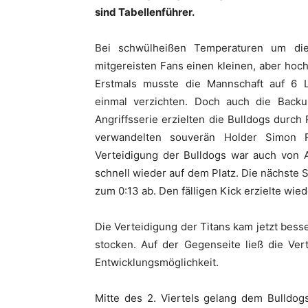
sind Tabellenführer.
Bei schwülheißen Temperaturen um di
mitgereisten Fans einen kleinen, aber hoch
Erstmals musste die Mannschaft auf 6 L
einmal verzichten. Doch auch die Backu
Angriffsserie erzielten die Bulldogs durc
verwandelten souverän Holder Simon 
Verteidigung der Bulldogs war auch von A
schnell wieder auf dem Platz. Die nächste
zum 0:13 ab. Den fälligen Kick erzielte wi
Die Verteidigung der Titans kam jetzt besse
stocken. Auf der Gegenseite ließ die Ver
Entwicklungsmöglichkeit.
Mitte des 2. Viertels gelang dem Bulldog