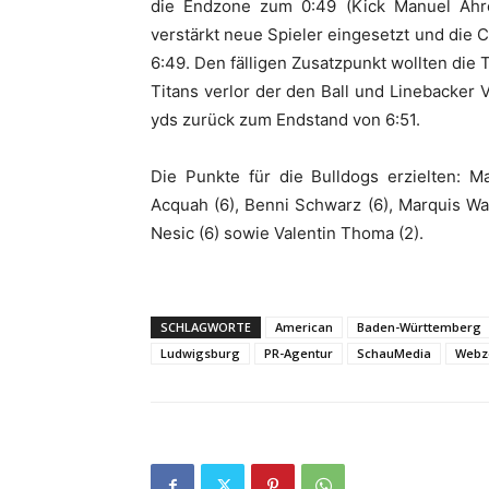
die Endzone zum 0:49 (Kick Manuel Ahre
verstärkt neue Spieler eingesetzt und die 
6:49. Den fälligen Zusatzpunkt wollten die
Titans verlor der den Ball und Linebacker 
yds zurück zum Endstand von 6:51.
Die Punkte für die Bulldogs erzielten: M
Acquah (6), Benni Schwarz (6), Marquis Walk
Nesic (6) sowie Valentin Thoma (2).
SCHLAGWORTE
American
Baden-Württemberg
Ludwigsburg
PR-Agentur
SchauMedia
Webz