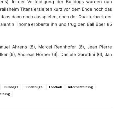
ns). In der Verteidigung der Bulldogs wurden nun
Crailsheim Titans erzielten kurz vor dem Ende noch das
 Titans dann noch ausspielen, doch der Quarterback der
Valentin Thoma eroberte ihn und trug den Ball über 85
anuel Ahrens (8), Marcel Rennhofer (6), Jean-Pierre
er (6), Andreas Hörner (6), Daniele Garettini (6), Jan
Bulldogs
Bundesliga
Football
Internetzeitung
eitung