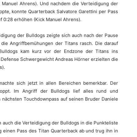
ck Manuel Ahrens). Und nachdem die Verteidigung der
oppte, konnte Quarterback Salvatore Garettini per Pass
uf 0:28 erhöhen (Kick Manuel Ahrens).
eidigung der Bulldogs zeigte sich auch nach der Pause
die Angriffbemühungen der Titans rasch. Die darauf
 Bulldogs kam kurz vor der Endzone der Titans ins
n Defense Schwergewicht Andreas Hörner erzielten die
s).
achte sich jetzt in allen Bereichen bemerkbar. Der
oppt. Im Angriff der Bulldogs lief alles rund und
en nächsten Touchdownpass auf seinen Bruder Daniele
 auch die Verteidigung der Bulldogs in die Punkteliste
g einen Pass des Titan Quarterback ab und trug ihn in