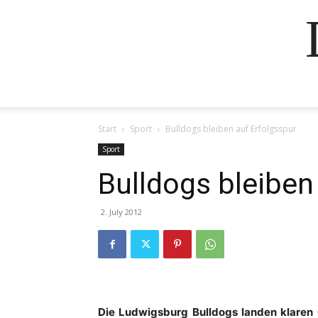
Start
Sport
Bulldogs bleiben auf Erfolgsspur
Sport
Bulldogs bleiben
2. July 2012
Die Ludwigsburg Bulldogs landen klaren 