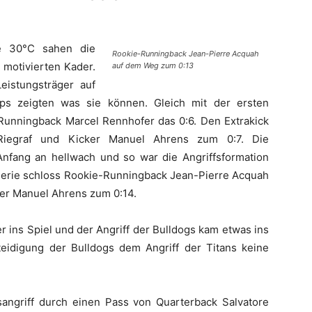
e 30°C sahen die
Rookie-Runningback Jean-Pierre Acquah
 motivierten Kader.
auf dem Weg zum 0:13
eistungsträger auf
ps zeigten was sie können. Gleich mit der ersten
h Runningback Marcel Rennhofer das 0:6. Den Extrakick
Riegraf und Kicker Manuel Ahrens zum 0:7. Die
nfang an hellwach und so war die Angriffsformation
 Serie schloss Rookie-Runningback Jean-Pierre Acquah
eder Manuel Ahrens zum 0:14.
r ins Spiel und der Angriff der Bulldogs kam etwas ins
teidigung der Bulldogs dem Angriff der Titans keine
sangriff durch einen Pass von Quarterback Salvatore