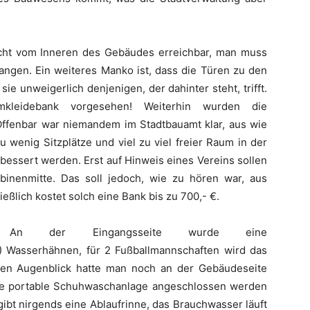
icht vom Inneren des Gebäudes erreichbar, man muss
gen. Ein weiteres Manko ist, dass die Türen zu den
ie unweigerlich denjenigen, der dahinter steht, trifft.
kleidebank vorgesehen! Weiterhin wurden die
 Offenbar war niemandem im Stadtbauamt klar, aus wie
u wenig Sitzplätze und viel zu viel freier Raum in der
bessert werden. Erst auf Hinweis eines Vereins sollen
binenmitte. Das soll jedoch, wie zu hören war, aus
eßlich kostet solch eine Bank bis zu 700,- €.
An der Eingangsseite wurde eine
(!) Wasserhähnen, für 2 Fußballmannschaften wird das
ten Augenblick hatte man noch an der Gebäudeseite
ne portable Schuhwaschanlage angeschlossen werden
gibt nirgends eine Ablaufrinne, das Brauchwasser läuft