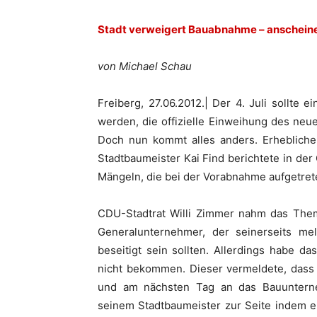
Stadt verweigert Bauabnahme – anschein
von Michael Schau
Freiberg, 27.06.2012.| Der 4. Juli sollte ei
werden, die offizielle Einweihung des ne
Doch nun kommt alles anders. Erhebliche
Stadtbaumeister Kai Find berichtete in de
Mängeln, die bei der Vorabnahme aufgetret
CDU-Stadtrat Willi Zimmer nahm das The
Generalunternehmer, der seinerseits me
beseitigt sein sollten. Allerdings habe 
nicht bekommen. Dieser vermeldete, dass 
und am nächsten Tag an das Bauuntern
seinem Stadtbaumeister zur Seite indem e