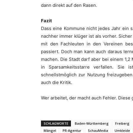
dann direkt auf den Rasen.
Fazit
Dass eine Kommune nicht jedes Jahr ein solc
nachher immer klüger ist als vorher. Sicher
mit den Fachleuten in den Vereinen be
passiert. Doch man kann auch daraus lern
machen. Die Stadt darf aber bei einem 1,2 
in Sparsamkeitsstarre verfallen. Sie i
schnellstmöglich zur Nutzung freizugeben
auch die Kritik.
Wer arbeitet, der macht auch Fehler. Diese
SCHLAGWORTE
Baden-Württemberg
Freiberg
Mängel
PR-Agentur
SchauMedia
Umkleide