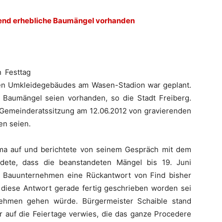
end erhebliche Baumängel vorhanden
n Festtag
uen Umkleidegebäudes am Wasen-Stadion war geplant.
 Baumängel seien vorhanden, so die Stadt Freiberg.
r Gemeinderatssitzung am 12.06.2012 von gravierenden
en seien.
ma auf und berichtete von seinem Gespräch mit dem
ldete, dass die beanstandeten Mängel bis 19. Juni
das Bauunternehmen eine Rückantwort von Find bisher
diese Antwort gerade fertig geschrieben worden sei
ehmen gehen würde. Bürgermeister Schaible stand
r auf die Feiertage verwies, die das ganze Procedere