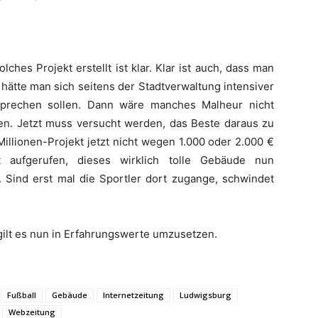
hes Projekt erstellt ist klar. Klar ist auch, dass man
 hätte man sich seitens der Stadtverwaltung intensiver
sprechen sollen. Dann wäre manches Malheur nicht
en. Jetzt muss versucht werden, das Beste daraus zu
Millionen-Projekt jetzt nicht wegen 1.000 oder 2.000 €
st aufgerufen, dieses wirklich tolle Gebäude nun
. Sind erst mal die Sportler dort zugange, schwindet
 gilt es nun in Erfahrungswerte umzusetzen.
Fußball
Gebäude
Internetzeitung
Ludwigsburg
Webzeitung