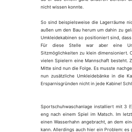
nicht wissen konnte.
So sind beispielsweise die Lagerräume n
außen um den Bau herum um dahin zu gelan
Umkleidekabinen so positioniert sind, dass s
Für diese Stelle war aber eine Um
Sitzmöglichkeiten zu klein dimensioniert.
vielen Spielern eine Mannschaft besteht. Z
Mitte sind nun die Folge. Es musste nachge
nun zusätzliche Umkleidebänke in die Ka
Ersparnisgründen nicht in jede Kabine! Schli
Sportschuhwaschanlage installiert mit 3 
eng nach einem Spiel im Matsch. Im letz
einen Wasserhahn angebracht, an dem ei
kann. Allerdings auch hier ein Problem: es 