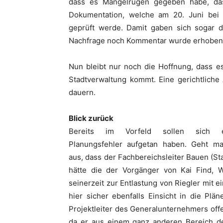
dass es Mängelrügen gegeben habe, das
Dokumentation, welche am 20. Juni bei
geprüft werde. Damit gaben sich sogar d
Nachfrage noch Kommentar wurde erhoben
Nun bleibt nur noch die Hoffnung, dass e
Stadtverwaltung kommt. Eine gerichtliche
dauern.
Blick zurück
Bereits im Vorfeld sollen sich ek
Planungsfehler aufgetan haben. Geht m
aus, dass der Fachbereichsleiter Bauen (St
hätte die der Vorgänger von Kai Find, W
seinerzeit zur Entlastung von Riegler mit ei
hier sicher ebenfalls Einsicht in die Pl
Projektleiter des Generalunternehmers offe
da er aus einem ganz anderen Bereich d