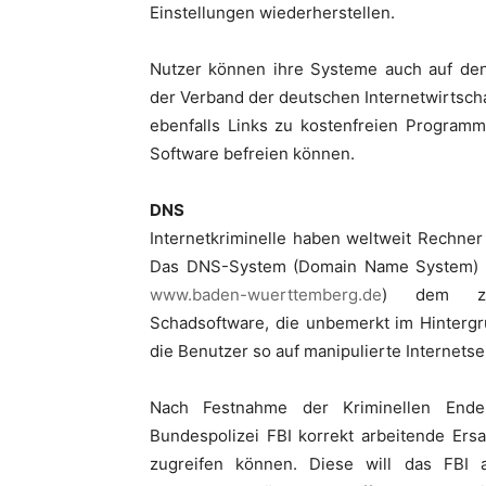
Einstellungen wiederherstellen.
Nutzer können ihre Systeme auch auf de
der Verband der deutschen Internetwirtschaft
ebenfalls Links zu kostenfreien Programm
Software befreien können.
DNS
Internetkriminelle haben weltweit Rechne
Das DNS-System (Domain Name System) ist
www.baden-wuerttemberg.de
) dem zug
Schadsoftware, die unbemerkt im Hintergru
die Benutzer so auf manipulierte Internetse
Nach Festnahme der Kriminellen Ende 
Bundespolizei FBI korrekt arbeitende Ersa
zugreifen können. Diese will das FBI 