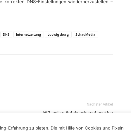
e korrekten DNS-Einstellungen wiederherzustellen –
DNS
Internetzeitung
Ludwigsburg
SchauMedia
Nächster Artikel
HCL will im Aufstiegskampf punkten
ng-Erfahrung zu bieten. Die mit Hilfe von Cookies und Pixeln