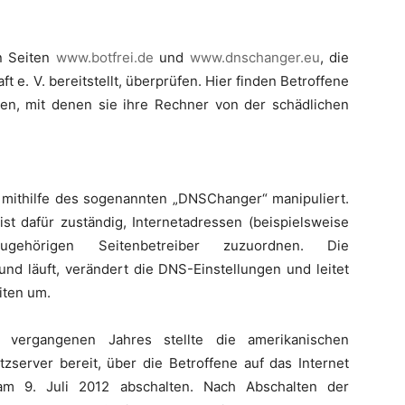
n Seiten
www.botfrei.de
und
www.dnschanger.eu
, die
 e. V. bereitstellt, überprüfen. Hier finden Betroffene
en, mit denen sie ihre Rechner von der schädlichen
r mithilfe des sogenannten „DNSChanger“ manipuliert.
 dafür zuständig, Internetadressen (beispielsweise
ehörigen Seitenbetreiber zuzuordnen. Die
nd läuft, verändert die DNS-Einstellungen und leitet
iten um.
vergangenen Jahres stellte die amerikanischen
tzserver bereit, über die Betroffene auf das Internet
am 9. Juli 2012 abschalten. Nach Abschalten der