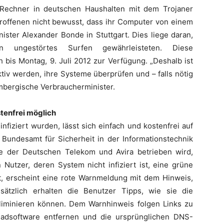
 Rechner in deutschen Haushalten mit dem Trojaner
etroffenen nicht bewusst, dass ihr Computer von einem
nister Alexander Bonde in Stuttgart. Dies liege daran,
n ungestörtes Surfen gewährleisteten. Diese
 bis Montag, 9. Juli 2012 zur Verfügung. „Deshalb ist
ktiv werden, ihre Systeme überprüfen und – falls nötig
embergische Verbraucherminister.
tenfrei möglich
fiziert wurden, lässt sich einfach und kostenfrei auf
 Bundesamt für Sicherheit in der Informationstechnik
e der Deutschen Telekom und Avira betrieben wird,
n Nutzer, deren System nicht infiziert ist, eine grüne
rt, erscheint eine rote Warnmeldung mit dem Hinweis,
ätzlich erhalten die Benutzer Tipps, wie sie die
liminieren können. Dem Warnhinweis folgen Links zu
chadsoftware entfernen und die ursprünglichen DNS-