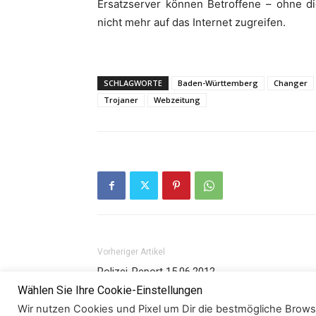
Ersatzserver können Betroffene – ohne di
nicht mehr auf das Internet zugreifen.
SCHLAGWORTE
Baden-Württemberg
Changer
Trojaner
Webzeitung
Vorheriger Artikel
Polizei-Report 15.06.2012
Wählen Sie Ihre Cookie-Einstellungen
Wir nutzen Cookies und Pixel um Dir die bestmögliche Browsi