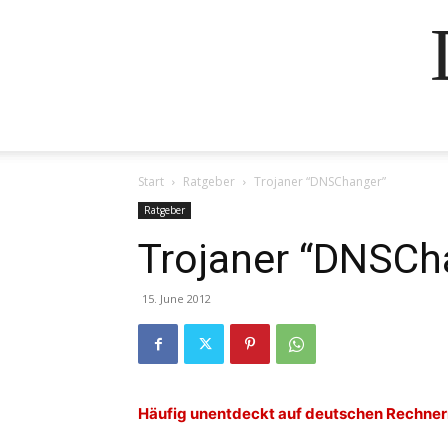
Start
Ratgeber
Trojaner “DNSChanger”
Ratgeber
Trojaner “DNSCh
15. June 2012
Häufig unentdeckt auf deutschen Rechner