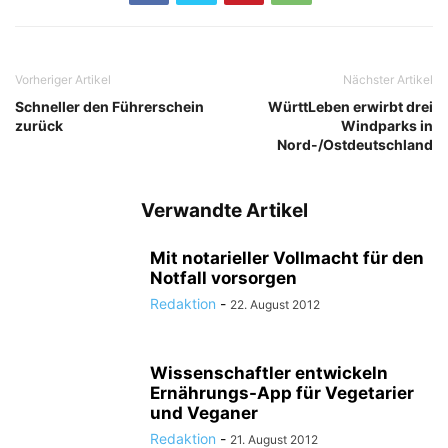
Vorheriger Artikel
Nächster Artikel
Schneller den Führerschein
WürttLeben erwirbt drei
zurück
Windparks in
Nord-/Ostdeutschland
Verwandte Artikel
Mit notarieller Vollmacht für den
Notfall vorsorgen
Redaktion
-
22. August 2012
Wissenschaftler entwickeln
Ernährungs-App für Vegetarier
und Veganer
Redaktion
-
21. August 2012