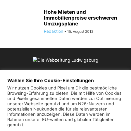
Hohe Mieten und
Immobilienpreise erschweren
Umzugspläne
Redaktion
-
15. August 2012
ÜBER UNS
Wählen Sie Ihre Cookie-Einstellungen
Wir nutzen Cookies und Pixel um Dir die bestmögliche
Browsing-Erfahrung zu bieten. Die mit Hilfe von Cookies
Kontaktieren Sie uns:
mail@die-webzeitung.de
und Pixeln gesammelten Daten werden zur Optimierung
unserer Webseite genutzt und um N26-Nutzern und
potenziellen Neukunden die für sie relevantesten
FOLGEN SIE UNS
Informationen anzuzeigen. Diese Daten werden im
Rahmen unserer EU-weiten und globalen Tätigkeiten
genutzt.