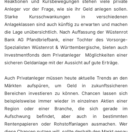
Reaktionen und Kursbewegungen stehen viele private
Anleger vor der Frage, wie sie ihr Geld anlegen sollen.
Starke Kursschwan­kungen in verschiedenen
Anlageklassen sind auch künftig zu erwarten und machen
die Lage unübersichtlich. Nach Auffassung der Wüstenrot
Bank AG Pfandbriefbank, einer Tochter des Vorsorge-
Spezialisten Wüstenrot & Württembergische, bieten auch
Investmentfonds dem Privatanleger Möglichkeiten einer
sicheren Geldanlage mit der Aussicht auf gute Erträge.
Auch Privatanleger müssen heute aktuelle Trends an den
Märkten aufspüren, um Geld in zukunftssicheren
Bereichen investieren zu können. Chancen lassen sich
beispielsweise immer wieder in einzelnen Aktien einer
Region oder einer Branche, die sich gerade im
Aufschwung befindet, aber auch in bestimmten
Rentenpapieren oder Rohstoffanlagen ausmachen. Wer
diese Chancen nutzen will, sollte deshalb den Markt genau