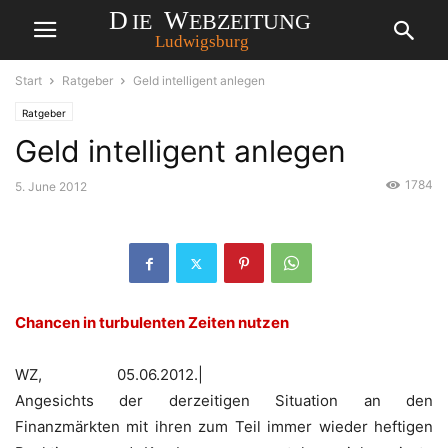
Start
Ratgeber
Geld intelligent anlegen
Ratgeber
Geld intelligent anlegen
1784
5. June 2012
Chancen in turbulenten Zeiten nutzen
WZ, 05.06.2012.|
Angesichts der derzeitigen Situation an den
Finanzmärkten mit ihren zum Teil immer wieder heftigen