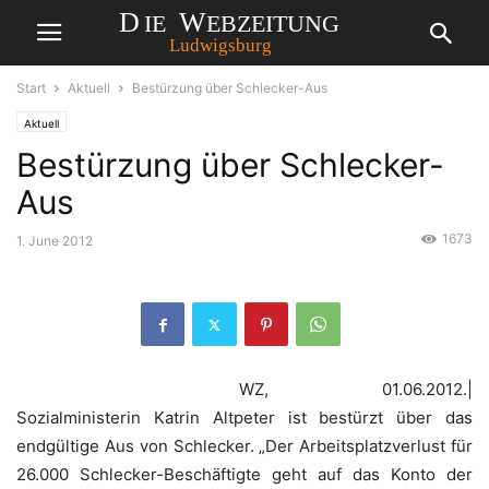
Start
Aktuell
Bestürzung über Schlecker-Aus
Aktuell
Bestürzung über Schlecker-
Aus
1673
1. June 2012
WZ, 01.06.2012.|
Sozialministerin Katrin Altpeter ist bestürzt über das
endgültige Aus von Schlecker. „Der Arbeitsplatzverlust für
26.000 Schlecker-Beschäftigte geht auf das Konto der