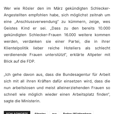
Wer wie Rösler den im März gekündigten Schlecker-
Angestellten empfohlen habe, sich möglichst zeitnah um
eine „Anschlussverwendung“ zu kümmern, zeige, wes
Geistes Kind er sei. „Dass zu den bereits 10.000
gekündigten Schlecker-Frauen 16.000 weitere kommen
werden, verdanken sie einer Partei, die in ihrer
Klientelpolitik lieber reiche Hoteliers als schlecht
verdienende Frauen unterstützt“, erklärte Altpeter mit
Blick auf die FDP.
„Ich gehe davon aus, dass die Bundesagentur für Arbeit
sich mit all ihren Kräften dafür einsetzen wird, dass die
nun arbeitslosen und meist alleinerziehenden Frauen so
schnell wie möglich wieder einen Arbeitsplatz finden“,
sagte die Ministerin.
SCHLAGWORTE
Altpeter
aus
Baden-Württemberg