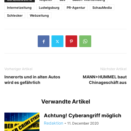
Internetzeitung
Ludwigsburg
PR-Agentur
SchauMedia
Schlecker
Webzeitung
Vorheriger Artikel
Nächster Artikel
Innerorts und in alten Autos
MANN+HUMMEL baut
wird es gefährlich
Chinageschäft aus
Verwandte Artikel
Achtung! Cyberangriff möglich
Redaktion
-
11. December 2020